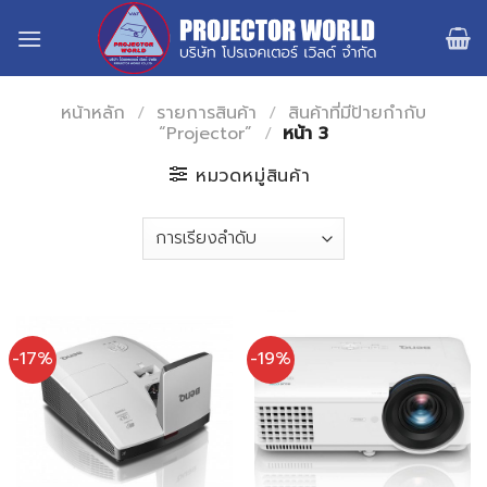
Skip
to
content
หน้าหลัก
/
รายการสินค้า
/
สินค้าที่มีป้ายกำกับ
“Projector”
/
หน้า 3
หมวดหมู่สินค้า
-17%
-19%