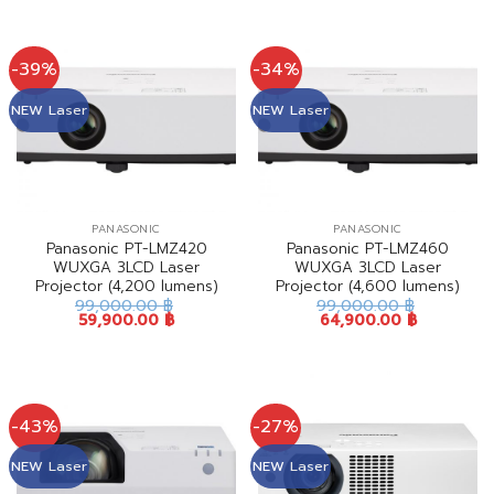
-39%
-34%
NEW Laser
NEW Laser
PANASONIC
PANASONIC
Panasonic PT-LMZ420
Panasonic PT-LMZ460
WUXGA 3LCD Laser
WUXGA 3LCD Laser
Projector (4,200 lumens)
Projector (4,600 lumens)
99,000.00
฿
99,000.00
฿
59,900.00
฿
64,900.00
฿
-43%
-27%
NEW Laser
NEW Laser