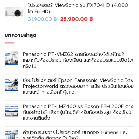
โปรเจคเตอร์ ViewSonic รุ่น PX704HD (4,000
lm FullHD)
31,900.00
฿
25,900.00
฿
บทความล่าสุด
Panasonic PT-VMZ62 ฉายห้องสว่างได้แค่ไหน?
เหมาะกับห้องประชุม ห้องเรียน และห้องอบรมแบบเปิดไฟ
หรือไม่
ซ่อมโปรเจคเตอร์ Epson Panasonic ViewSonic โดย
ProjectorWorld ตรวจสอบอาการเสีย ประเมินก่อนซ่อม
และแนะนำทางเลือกที่คุ้มกว่า
Panasonic PT-LMZ460 vs Epson EB-L260F ต่าง
กันอย่างไร? เลือกรุ่นไหนดีสำหรับห้องประชุม ห้องเรียน
และงานติดตั้ง
คำนวณระยะฉายโปรเจคเตอร์ ขนาดจอ Lumens และ
ระยะติดตั้ง ต้องดูอะไรบ้าง?