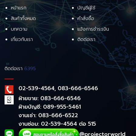
หน้าแรก
บัญชีผู้ใช้
สินค้าทั้งหมด
คำสั่งซื้อ
บทความ
แจ้งการชำระเงิน
เกี่ยวกับเรา
ติดต่อเรา
ติดต่อเรา
6395
02-539-4564, 083-666-6546
ฝ่ายขาย: 083-666-6546
ฝ่ายบัญชี: 089-955-5461
งานเช่า: 083-666-6522
งานซ่อม: 02-539-4564 ต่อ 515
@projectorworld