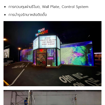
การควบคุมผ่านรีโมต, Wall Plate, Control System
การบำรุงรักษาหลังติดตั้ง