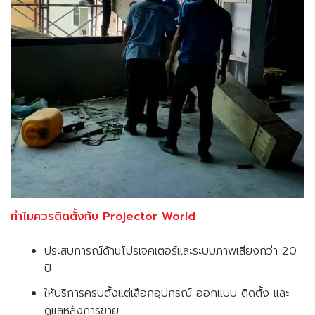
ทำไมควรติดตั้งกับ Projector World
ประสบการณ์ด้านโปรเจคเตอร์และระบบภาพเสียงกว่า 20
ปี
ให้บริการครบตั้งแต่เลือกอุปกรณ์ ออกแบบ ติดตั้ง และ
ดูแลหลังการขาย