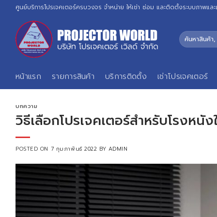
Skip
ศูนย์บริการโปรเจคเตอร์ครบวงจร จำหน่าย ให้เช่า ซ่อม และติดตั้งระบบภาพและ
to
content
ค้นหา:
หน้าแรก
รายการสินค้า
บริการติดตั้ง
เช่าโปรเจคเตอร์
บทความ
วิธีเลือกโปรเจคเตอร์สำหรับโรงหนัง
POSTED ON
7 กุมภาพันธ์ 2022
BY
ADMIN