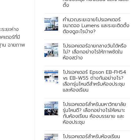
ตั้ง
คำนวณระยะฉายโปรเจคเตอร์
ขนาดจอ Lumens และระยะติดตั้ง
ะระยะห่าง
ต้องดูอะไรบ้าง?
เตอร์ที่มี
ตรฐาน ฉายภาพ
โปรเจคเตอร์ฉายกลางวันได้หรือ
ไม่? เลือกอย่างไรให้ภาพชัดใน
ห้องสว่าง
โปรเจคเตอร์ Epson EB-FH54
vs EB-W55 ต่างกันอย่างไร?
เลือกรุ่นไหนดีสำหรับห้องประชุม
และห้องเรียน
โปรเจคเตอร์สำหรับมหาวิทยาลัย
รุ่นไหนดี? เลือกอย่างไรให้เหมาะ
กับห้องเรียน ห้องบรรยาย และ
ห้องประชุม
โปรเจคเตอร์สำหรับห้องเรียน