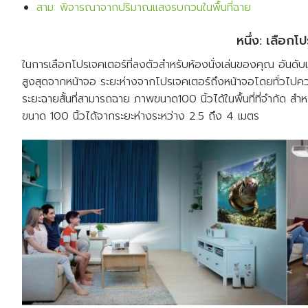
สาม: พิจารณาจากปริมาณแสงรบกวนในพื้นที่ฉาย
หนึ่ง: เลือ
ในการเลือกโปรเจคเตอร์ที่ลงตัวสำหรับห้องนั่งเล่นของคุณ อันด
สูงสุดจากหน้าจอ ระยะห่างจากโปรเจคเตอร์ถึงหน้าจอโดยทั่วไปควร
ระยะฉายสั้นที่สามารถฉาย ภาพขนาด100 นิ้วได้ในพื้นที่ที่จำกัด 
ขนาด 100 นิ้วได้จากระยะห่างระหว่าง 2.5 ถึง 4 เมตร