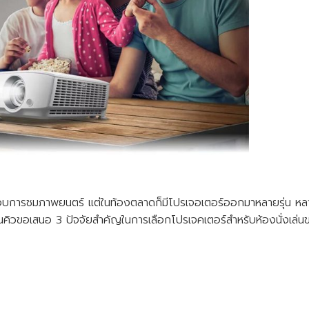
่ชื่นชอบการชมภาพยนตร์ แต่ในท้องตลาดก็มีโปรเจอเตอร์ออกมาหลายรุ่น ห
็นคิวขอเสนอ 3 ปัจจัยสำคัญในการเลือกโปรเจคเตอร์สำหรับห้องนั่งเล่น