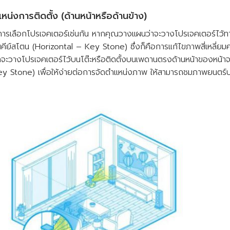
่งการติดตั้ง (ด้านหน้าหรือด้านข้าง)
เลือกโปรเจคเตอร์เช่นกัน หากคุณวางแผนว่าจะวางโปรเจคเตอร์ไว้ทา
นคีย์สโตน (Horizontal – Key Stone) ซึ่งก็คือการแก้ไขภาพสี่เหลี่ย
วางโปรเจคเตอร์ไว้บนโต๊ะหรือติดตั้งบนเพดานตรงด้านหน้าของหน้าจอ 
 – Key Stone) เพื่อให้ง่ายต่อการจัดตำแหน่งภาพ ให้สามารถชมภาพยนต