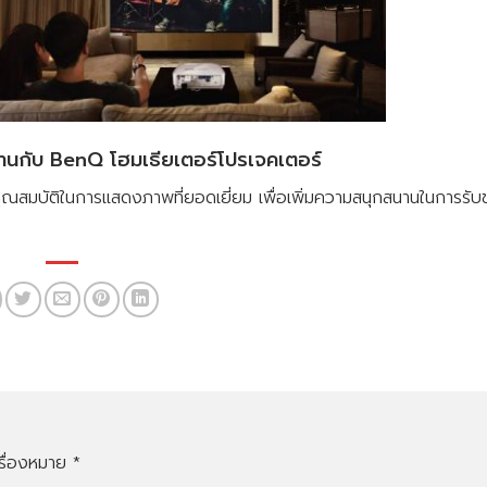
บ้านกับ BenQ โฮมเธียเตอร์โปรเจคเตอร์
ีคุณสมบัติในการแสดงภาพที่ยอดเยี่ยม เพื่อเพิ่มความสนุกสนานในการร
ครื่องหมาย
*