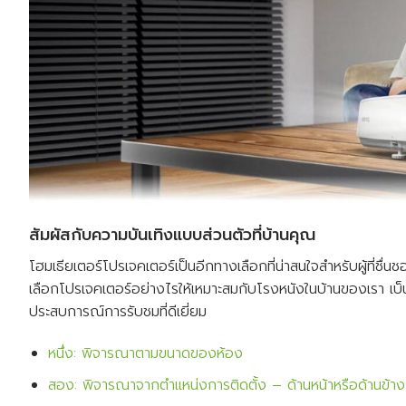
สัมผัสกับความบันเทิงแบบส่วนตัวที่บ้านคุณ
โฮมเธียเตอร์โปรเจคเตอร์เป็นอีกทางเลือกที่น่าสนใจสำหรับผู้ที
เลือกโปรเจคเตอร์อย่างไรให้เหมาะสมกับโรงหนังในบ้านของเรา เบ
ประสบการณ์การรับชมที่ดีเยี่ยม
หนึ่ง: พิจารณาตามขนาดของห้อง
สอง: พิจารณาจากตำแหน่งการติดตั้ง – ด้านหน้าหรือด้านข้าง