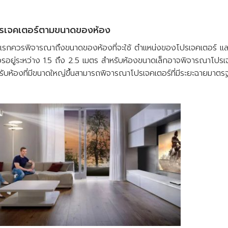
กโปรเจคเตอร์ตามขนาดของห้อง
ับแรกควรพิจารณาถึงขนาดของห้องที่จะใช้ ตำแหน่งของโปรเจคเตอร์ แล
อยู่ระหว่าง 1.5 ถึง 2.5 เมตร สำหรับห้องขนาดเล็กอาจพิจารณาโปรเจค
สำหรับห้องที่มีขนาดใหญ่ขึ้นสามารถพิจารณาโปรเจคเตอร์ที่มีระยะฉายมา