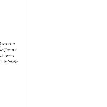
รุ่นสามารถ
้ใช้งานที่
ไฟทุกดวง
่เปิดไฟหรือ