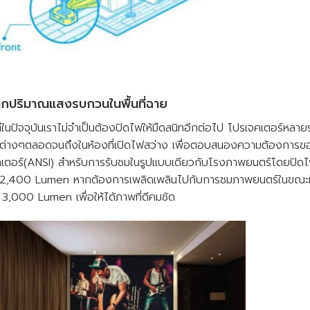
กปริมาณแสงรบกวนในพื้นที่ฉาย
นปัจจุบันเราไม่จำเป็นต้องปิดไฟให้มืดสนิทอีกต่อไป โปรเจคเตอร์หลาย
างๆตลอดจนถึงในห้องที่เปิดไฟสว่าง เพื่อตอบสนองความต้องการของผู
คเตอร์(ANSI) สำหรับการรับชมในรูปแบบเดียวกับโรงภาพยนตร์โดยปิด
 ~ 2,400 Lumen หากต้องการเพลิดเพลินไปกับการชมภาพยนตร์ในขณะที
,000 Lumen เพื่อให้ได้ภาพที่ดีคมชัด