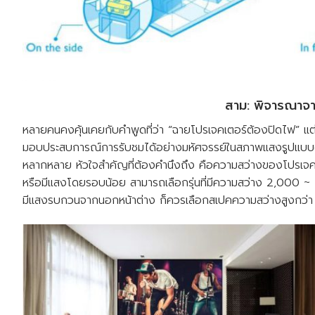
สาม: พิจารณาจา
หลายคนคงคุ้นเคยกับคำพูดที่ว่า “ฉายโปรเจคเตอร์ต้องปิดไฟ” แต่ใ
มอบประสบการณ์การรับชมได้อย่างมหัศจรรย์ในสภาพแสงรูปแบบต่
หลากหลาย หัวใจสำคัญที่ต้องคำนึงถึง คือความสว่างของโปรเจ
หรือมีแสงโดยรอบน้อย สามารถเลือกรุ่นที่มีความสว่าง 2,000
มีแสงรบกวนจากนอกหน้าต่าง ก็ควรเลือกสเปคความสว่างสูงกว่า 3