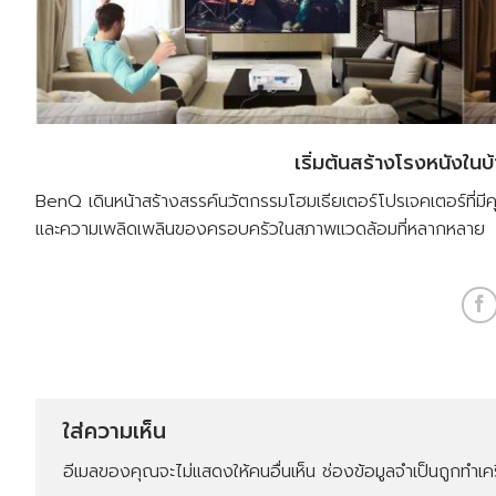
เริ่มต้นสร้างโรงหนังใน
BenQ เดินหน้าสร้างสรรค์นวัตกรรมโฮมเธียเตอร์โปรเจคเตอร์ที่ม
และความเพลิดเพลินของครอบครัวในสภาพแวดล้อมที่หลากหลาย
ใส่ความเห็น
อีเมลของคุณจะไม่แสดงให้คนอื่นเห็น
ช่องข้อมูลจำเป็นถูกทำเ