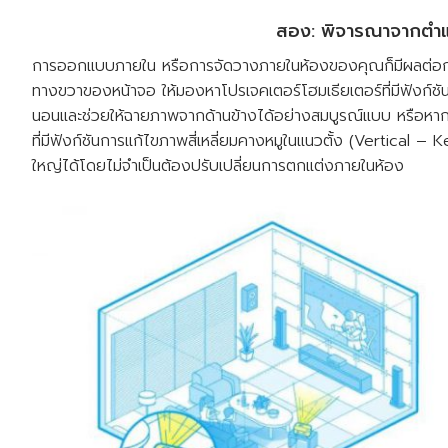
สอง: พิจารณาจากตำแหน
การออกแบบภายใน หรือการจัดวางภายในห้องของคุณก็มีผลต่อการ
ทางขวาของหน้าจอ ให้มองหาโปรเจคเตอร์โฮมเธียเตอร์ที่มีฟังก์ชั
นอนและช่วยให้ฉายภาพจากด้านข้างได้อย่างสมบูรณ์แบบ หรือหากจะ
ที่มีฟังก์ชันการแก้ไขภาพสี่เหลี่ยมคางหมูในแนวตั้ง (Vertical
ใหญ่ได้โดยไม่จำเป็นต้องปรับเปลี่ยนการตกแต่งภายในห้อง