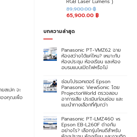
RGB Laser Lumens )
89,900.00
฿
65,900.00
฿
บทความล่าสุด
Panasonic PT-VMZ62 ฉาย
ห้องสว่างได้แค่ไหน? เหมาะกับ
ห้องประชุม ห้องเรียน และห้อง
อบรมแบบเปิดไฟหรือไม่
ซ่อมโปรเจคเตอร์ Epson
Panasonic ViewSonic โดย
ลายสเปค จะ
ProjectorWorld ตรวจสอบ
ของคุณเพื่อ
อาการเสีย ประเมินก่อนซ่อม และ
แนะนำทางเลือกที่คุ้มกว่า
Panasonic PT-LMZ460 vs
Epson EB-L260F ต่างกัน
อย่างไร? เลือกรุ่นไหนดีสำหรับ
ห้องประชุม ห้องเรียน และงานติด