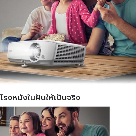
โรงหนังในฝันให้เป็นจริง