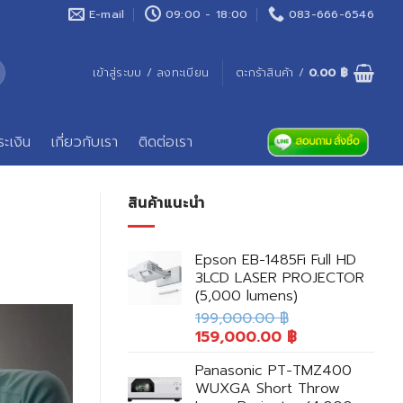
E-mail
09:00 - 18:00
083-666-6546
เข้าสู่ระบบ / ลงทะเบียน
ตะกร้าสินค้า /
0.00
฿
ระเงิน
เกี่ยวกับเรา
ติดต่อเรา
สินค้าแนะนำ
Epson EB-1485Fi Full HD
3LCD LASER PROJECTOR
(5,000 lumens)
199,000.00
฿
159,000.00
฿
Panasonic PT-TMZ400
WUXGA Short Throw