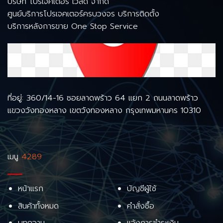
บริษัท โปรเจคเตอร์ เวิลด์ จำกัด
ศูนย์บริการโปรเจคเตอร์ครบวงจร บริการติดตั้ง
บริการหลังการขาย One Stop Service
ที่อยู่: 360/14-16 ซอยลาดพร้าว 64 แยก 2 ถนนลาดพร้าว
แขวงวังทองหลาง เขตวังทองหลาง กรุงเทพมหานคร 10310
เมนู
4289
หน้าแรก
บัญชีผู้ใช้
สินค้าทั้งหมด
คำสั่งซื้อ