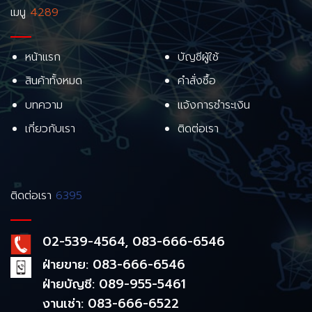
เมนู
4289
หน้าแรก
บัญชีผู้ใช้
สินค้าทั้งหมด
คำสั่งซื้อ
บทความ
แจ้งการชำระเงิน
เกี่ยวกับเรา
ติดต่อเรา
ติดต่อเรา
6395
02-539-4564, 083-666-6546
ฝ่ายขาย: 083-666-6546
ฝ่ายบัญชี: 089-955-5461
งานเช่า: 083-666-6522