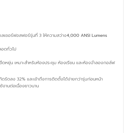
เซอร์ฟอสฟอร์รุ่นที่ 3 ให้ความสว่าง
4,000 ANSI Lumens
ลอดทั่วไป
ืดหยุ่น เหมาะสำหรับห้องประชุม ห้องเรียน และห้องจำลองกอล์ฟ
ัดรัดลง 32% และเข้าถึงการติดตั้งได้ง่ายกว่ารุ่นก่อนหน้า
ช้งานต่อเนื่องยาวนาน