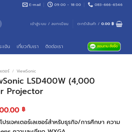
E-mail
09:00 - 18:00
083-666-6546
เข้าสู่ระบบ / ลงทะเบียน
ตะกร้าสินค้า /
0.00
฿
ระเงิน
เกี่ยวกับเรา
ติดต่อเรา
คเตอร์
/
ViewSonic
ewSonic LSD400W (4,000
 Projector
900.00
฿
เจคเตอร์เลเซอร์สำหรับธุรกิจ/การศึกษา ความ
mens ความละเอียด WXGA