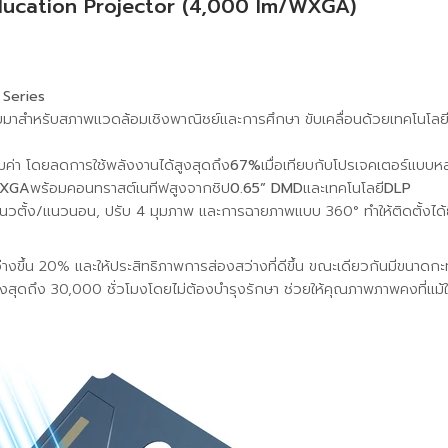
ucation Projector (4,000 lm/WXGA)
 Series
มาสำหรับสภาพแวดล้อมเชิงพาณิชย์และการศึกษา ขับเคลื่อนด้วยเทคโนโลยีเล
้มค่า โดยลดการใช้พลังงานได้สูงสุดถึง
67%
เมื่อเทียบกับโปรเจคเตอร์แบบห
XGA
พร้อมคอนทราสต์เนทีฟสูงจากชิป
0.65” DMD
และเทคโนโลยี
DLP
วตั้ง/แนวนอน, ปรับ 4 มุมภาพ และการฉายภาพแบบ 360° ทำให้ติดตั้งได้ย
่างขึ้น 20% และให้ประสิทธิภาพการส่องสว่างที่ดีขึ้น ขณะเดียวกันมีขนาดกะท
ูงสุดถึง 30,000 ชั่วโมงโดยไม่ต้องบำรุงรักษา ช่วยให้คุณภาพภาพคงที่แม้ใ