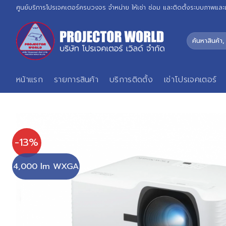
Skip
ศูนย์บริการโปรเจคเตอร์ครบวงจร จำหน่าย ให้เช่า ซ่อม และติดตั้งระบบภาพและ
to
content
ค้นหา:
หน้าแรก
รายการสินค้า
บริการติดตั้ง
เช่าโปรเจคเตอร์
-13%
4,000 lm WXGA