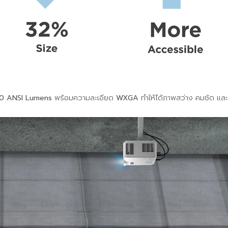
0 ANSI Lumens
พร้อมความละเอียด
WXGA
ทำให้ได้ภาพสว่าง คมชัด และ