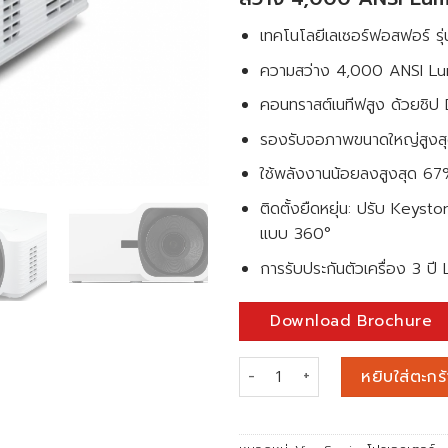
เทคโนโลยีเลเซอร์ฟอสฟอร์ รุ่
ความสว่าง 4,000 ANSI Lu
คอนทราสต์เนทีฟสูง ด้วยชิ
รองรับจอภาพขนาดใหญ่สูงสุด 
ใช้พลังงานน้อยลงสูงสุด 67
ติดตั้งยืดหยุ่น: ปรับ Key
แบบ 360°
การรับประกันตัวเครื่อง 3 ปี 
Download Brochure
จำนวน โปรเจคเตอร์ ViewSonic
หยิบใส่ตะกร้