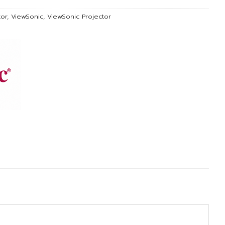
tor
,
ViewSonic
,
ViewSonic Projector