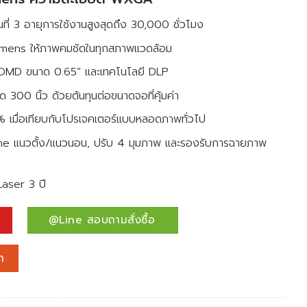
นที่ 3 อายุการใช้งานสูงสุดถึง 30,000 ชั่วโมง
mens ให้ภาพคมชัดในทุกสภาพแวดล้อม
ป DMD ขนาด 0.65” และเทคโนโลยี DLP
300 นิ้ว ด้วยต้นทุนต่อขนาดจอที่คุ้มค่า
% เมื่อเทียบกับโปรเจคเตอร์แบบหลอดภาพทั่วไป
stone แนวตั้ง/แนวนอน, ปรับ 4 มุมภาพ และรองรับการฉายภาพ
Laser 3 ปี
@Line สอบถามสั่งซื้อ
 LSD400W (4,000 lm/WXGA) Laser Projector ชิ้น
า