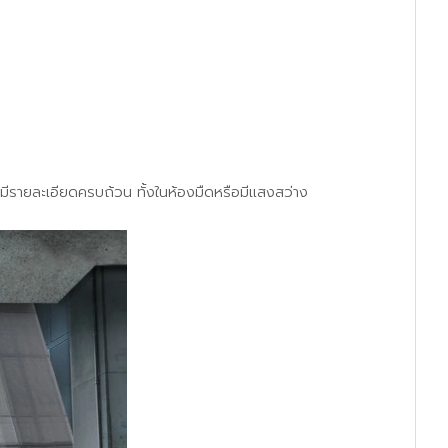
มีรายละเอียดครบถ้วน ทั้งในห้องมืดหรือมีแสงสว่าง