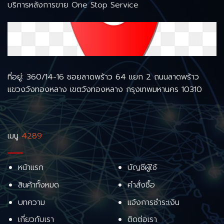
บริการหลังการขาย One Stop Service
ที่อยู่: 360/14-16 ซอยลาดพร้าว 64 แยก 2 ถนนลาดพร้าว
แขวงวังทองหลาง เขตวังทองหลาง กรุงเทพมหานคร 10310
เมนู
4289
หน้าแรก
บัญชีผู้ใช้
สินค้าทั้งหมด
คำสั่งซื้อ
บทความ
แจ้งการชำระเงิน
เกี่ยวกับเรา
ติดต่อเรา