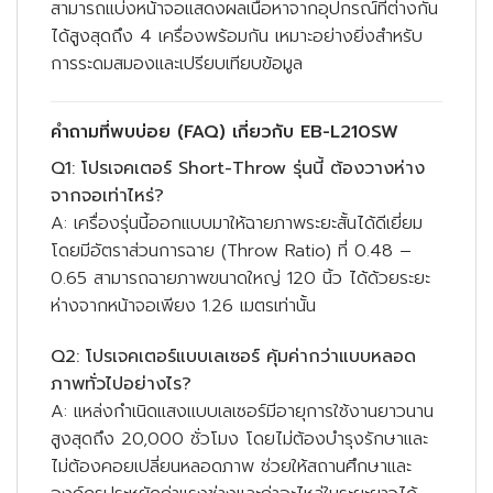
สามารถแบ่งหน้าจอแสดงผลเนื้อหาจากอุปกรณ์ที่ต่างกัน
ได้สูงสุดถึง 4 เครื่องพร้อมกัน เหมาะอย่างยิ่งสำหรับ
การระดมสมองและเปรียบเทียบข้อมูล
คำถามที่พบบ่อย (FAQ) เกี่ยวกับ EB-L210SW
Q1: โปรเจคเตอร์ Short-Throw รุ่นนี้ ต้องวางห่าง
จากจอเท่าไหร่?
A: เครื่องรุ่นนี้ออกแบบมาให้ฉายภาพระยะสั้นได้ดีเยี่ยม
โดยมีอัตราส่วนการฉาย (Throw Ratio) ที่ 0.48 –
0.65 สามารถฉายภาพขนาดใหญ่ 120 นิ้ว ได้ด้วยระยะ
ห่างจากหน้าจอเพียง 1.26 เมตรเท่านั้น
Q2: โปรเจคเตอร์แบบเลเซอร์ คุ้มค่ากว่าแบบหลอด
ภาพทั่วไปอย่างไร?
A: แหล่งกำเนิดแสงแบบเลเซอร์มีอายุการใช้งานยาวนาน
สูงสุดถึง 20,000 ชั่วโมง โดยไม่ต้องบำรุงรักษาและ
ไม่ต้องคอยเปลี่ยนหลอดภาพ ช่วยให้สถานศึกษาและ