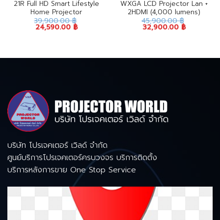
21R Full HD Smart Lifestyle
WXGA LCD Projector Lan +
Home Projector
2HDMI (4,000 lumens)
39,900.00
฿
45,900.00
฿
24,590.00
฿
32,900.00
฿
บริษัท โปรเจคเตอร์ เวิลด์ จำกัด
ศูนย์บริการโปรเจคเตอร์ครบวงจร บริการติดตั้ง
บริการหลังการขาย One Stop Service