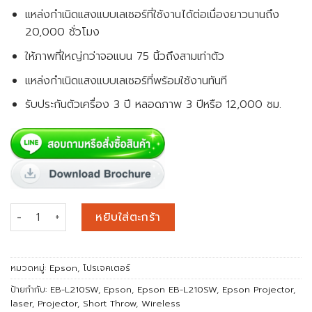
แหล่งกำเนิดแสงแบบเลเซอร์ที่ใช้งานได้ต่อเนื่องยาวนานถึง
20,000 ชั่วโมง
ให้ภาพที่ใหญ่กว่าจอแบน 75 นิ้วถึงสามเท่าตัว
แหล่งกำเนิดแสงแบบเลเซอร์ที่พร้อมใช้งานทันที
รับประกันตัวเครื่อง 3 ปี หลอดภาพ 3 ปีหรือ 12,000 ชม.
จำนวน Epson EB-L210SW WXGA Laser Display Short-Throw Pr
หยิบใส่ตะกร้า
หมวดหมู่:
Epson
,
โปรเจคเตอร์
ป้ายกำกับ:
EB-L210SW
,
Epson
,
Epson EB-L210SW
,
Epson Projector
,
laser
,
Projector
,
Short Throw
,
Wireless