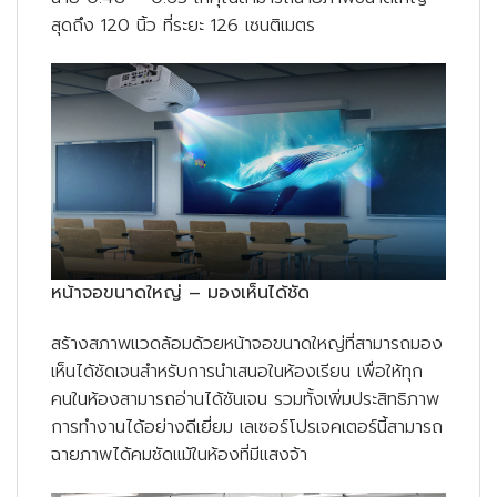
สุดถึง 120 นิ้ว ที่ระยะ 126 เซนติเมตร
หน้าจอขนาดใหญ่ – มองเห็นได้ชัด
สร้างสภาพแวดล้อมด้วยหน้าจอขนาดใหญ่ที่สามารถมอง
เห็นได้ชัดเจนสำหรับการนำเสนอในห้องเรียน เพื่อให้ทุก
คนในห้องสามารถอ่านได้ชันเจน รวมทั้งเพิ่มประสิทธิภาพ
การทำงานได้อย่างดีเยี่ยม เลเซอร์โปรเจคเตอร์นี้สามารถ
ฉายภาพได้คมชัดแม้ในห้องที่มีแสงจ้า