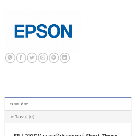
รายละเอียด
บทวิจารณ์ (0)
EB-L210SW เลเซอร์โปรเจคเตอร์ Short-Throw