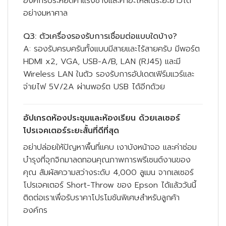
องค์กรประหยัดค่าแรงช่างและค่าอะไหล่ในระยะยาวได้
อย่างมหาศาล
Q3: ตัวเครื่องรองรับการเชื่อมต่อแบบใดบ้าง?
A: รองรับครบครันทั้งแบบมีสายและไร้สายครับ มีพอร์ต
HDMI x2, VGA, USB-A/B, LAN (RJ45) และมี
Wireless LAN ในตัว รองรับการอัปเดตเฟิร์มแวร์และ
จ่ายไฟ 5V/2A ผ่านพอร์ต USB ได้อีกด้วย
อัปเกรดห้องประชุมและห้องเรียน ด้วยเลเซอร์
โปรเจคเตอร์ระยะสั้นที่ดีที่สุด
อย่าปล่อยให้ปัญหาพื้นที่แคบ เงาบังหน้าจอ และค่าซ่อม
บำรุงที่จุกจิกมาลดทอนคุณภาพการพรีเซนต์งานของ
คุณ สัมผัสความสว่างระดับ 4,000 ลูเมน จากเลเซอร์
โปรเจคเตอร์ Short-Throw ของ Epson ได้แล้ววันนี้
ติดต่อเราเพื่อรับราคาโปรโมชันพิเศษสำหรับลูกค้า
องค์กร