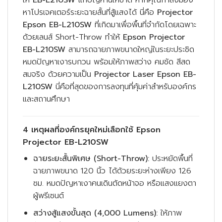
ให้
EB-L210SW
แก้ปัญหานี้ให้ขาด หากคุณกำลังมอง
หาโปรเจคเตอร์ระยะฉายสั้นที่สู้แสงได้ นี่คือ
Projector
Epson EB-L210SW
ที่เกิดมาเพื่อพื้นที่จำกัดโดยเฉพาะ
ด้วยเลนส์ Short-Throw ทำให้
Epson Projector
EB-L210SW
สามารถฉายภาพขนาดใหญ่ในระยะประชิด
หมดปัญหาเงารบกวน พร้อมให้ภาพสว่าง คมชัด สีสด
สมจริง ด้วยความเป็น
Projector Laser Epson EB-
L210SW
นี่คือที่สุดของการลงทุนที่คุ้มค่าสำหรับองค์กร
และสถานศึกษา
4 เหตุผลที่องค์กรยุคใหม่เลือกใช้ Epson
Projector EB-L210SW
ฉายระยะสั้นพิเศษ (Short-Throw):
ประหยัดพื้นที่
ฉายภาพขนาด 120 นิ้ว ได้ด้วยระยะห่างเพียง 126
ซม. หมดปัญหาเงาคนเดินตัดหน้าจอ หรือแสงแยงตา
ผู้พรีเซนต์
สว่างสู้แสงขั้นสุด (4,000 Lumens):
ให้ภาพ