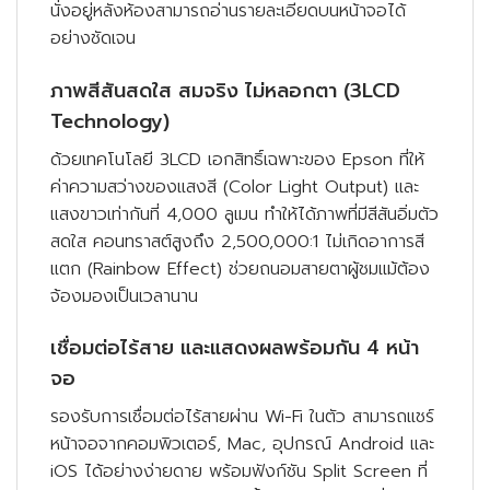
นั่งอยู่หลังห้องสามารถอ่านรายละเอียดบนหน้าจอได้
อย่างชัดเจน
ภาพสีสันสดใส สมจริง ไม่หลอกตา (3LCD
Technology)
ด้วยเทคโนโลยี 3LCD เอกสิทธิ์เฉพาะของ Epson ที่ให้
ค่าความสว่างของแสงสี (Color Light Output) และ
แสงขาวเท่ากันที่ 4,000 ลูเมน ทำให้ได้ภาพที่มีสีสันอิ่มตัว
สดใส คอนทราสต์สูงถึง 2,500,000:1 ไม่เกิดอาการสี
แตก (Rainbow Effect) ช่วยถนอมสายตาผู้ชมแม้ต้อง
จ้องมองเป็นเวลานาน
เชื่อมต่อไร้สาย และแสดงผลพร้อมกัน 4 หน้า
จอ
รองรับการเชื่อมต่อไร้สายผ่าน Wi-Fi ในตัว สามารถแชร์
หน้าจอจากคอมพิวเตอร์, Mac, อุปกรณ์ Android และ
iOS ได้อย่างง่ายดาย พร้อมฟังก์ชัน Split Screen ที่