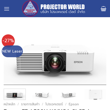
Skip
to
content
-27%
NEW Laser
หน้าหลัก
/
รายการสินค้า
/
โปรเจคเตอร์
/
Epson