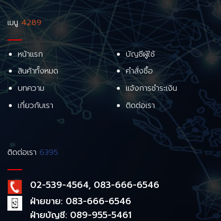
เมนู
4289
หน้าแรก
บัญชีผู้ใช้
สินค้าทั้งหมด
คำสั่งซื้อ
บทความ
แจ้งการชำระเงิน
เกี่ยวกับเรา
ติดต่อเรา
ติดต่อเรา
6395
02-539-4564, 083-666-6546
ฝ่ายขาย: 083-666-6546
ฝ่ายบัญชี: 089-955-5461