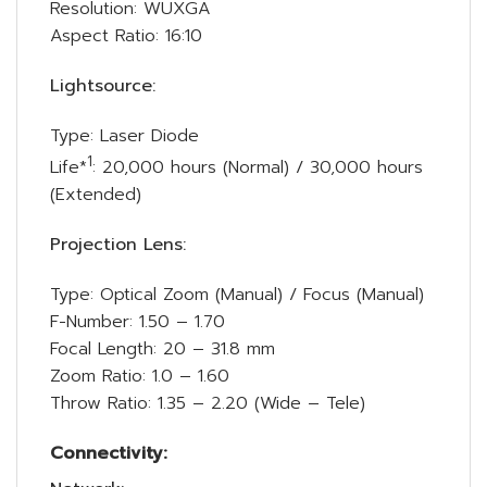
Resolution: WUXGA
Aspect Ratio: 16:10
Lightsource:
Type: Laser Diode
1
Life*
: 20,000 hours (Normal) / 30,000 hours
(Extended)
Projection Lens:
Type: Optical Zoom (Manual) / Focus (Manual)
F-Number: 1.50 – 1.70
Focal Length: 20 – 31.8 mm
Zoom Ratio: 1.0 – 1.60
Throw Ratio: 1.35 – 2.20 (Wide – Tele)
Connectivity: