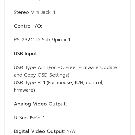
Stereo Mini Jack: 1
Control I/O:
RS-232C: D-Sub 9pin x 1
USB Input:
USB Type A: 1 (For PC Free, Firmware Update
and Copy OSD Settings)
USB Type B: 1 (For mouse, K/B, control,
firmware)
Analog Video Output:
D-Sub 15Pin: 1
Digital Video Output:
N/A