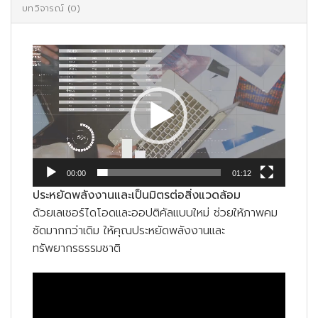
บทวิจารณ์ (0)
ตัว
เล่น
ไฟล์
วิดีโอ
00:00
01:12
ประหยัดพลังงานและเป็นมิตรต่อสิ่งแวดล้อม
ด้วยเลเซอร์ไดโอดและออปติคัลแบบใหม่ ช่วยให้ภาพคม
ชัดมากกว่าเดิม ให้คุณประหยัดพลังงานและ
ทรัพยากรธรรมชาติ