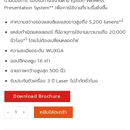
ตามต้องการ รองรับการใช้งานผ่าน Epson Wireless
Presentation System** เพื่อการใช้งานที่ราบรื่นยิ่งขึ้น
2
ค่าความสว่างของแสงสีและแสงขาวสูงถึง 5,200 lumens*
แหล่งกำเนิดแสงเลเซอร์ ที่มีอายุการใช้งานยาวนานถึง 20,000
1
ชั่วโมง*
โดยไม่ต้องเปลี่ยนหลอดไฟ
ความละเอียดระดับ WUXGA
ออปติคอลซูม 1.6 เท่า
ฉายภาพกว้างสูงสุด 500 นิ้ว
รับประกันตัวเครื่อง 3 ปี Laser ไม่จำกัดชั่วโมง
Download Brochure
จำนวน Epson EB-L520U WUXGA 3LCD Laser Projector (5,200
หยิบใส่ตะกร้า