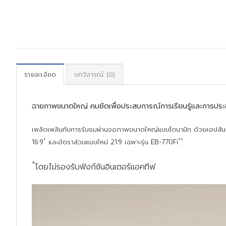
รายละเอียด
บทวิจารณ์ (0)
ฉายภาพขนาดใหญ่ คมชัดเพื่อประสบการณ์การเรียนรู้และการประช
เพลิดเพลินกับการรับชมผ่านจอภาพขนาดใหญ่แบบไดนามิก ด้วยเอปสัน เ
*
**
16:9
และอัตราส่วนแบบใหม่ 21:9 เฉพาะรุ่น EB-770Fi
.
*
โดยไม่รองรับฟังก์ชันอินเตอร์แอคทีฟ