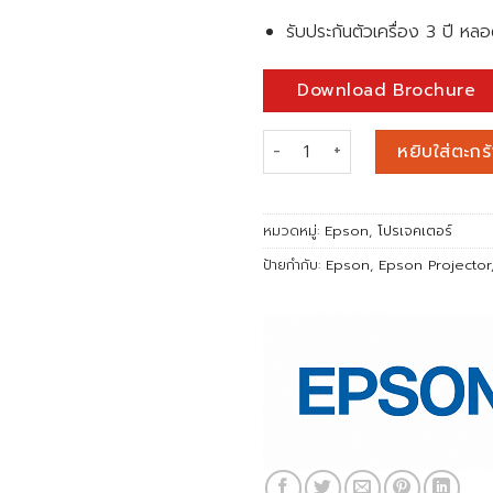
รับประกันตัวเครื่อง 3 ปี ห
Download Brochure
จำนวน Epson EB-770Fi Full H
หยิบใส่ตะกร้
หมวดหมู่:
Epson
,
โปรเจคเตอร์
ป้ายกำกับ:
Epson
,
Epson Projector