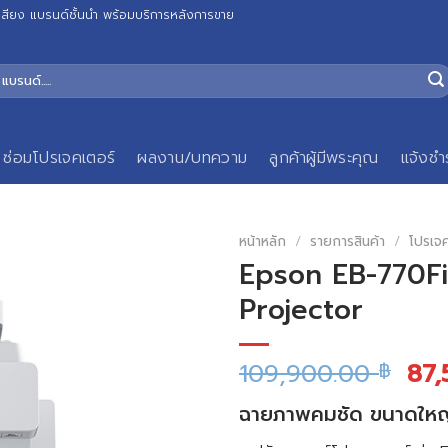
เสียง แบรนด์ชั้นนำ พร้อมบริการหลังการขาย
ซ่อมโปรเจคเตอร์
ผลงาน/บทความ
ลูกค้าผู้มีพระคุณ
แจ้งชำ
หน้าหลัก
/
รายการสินค้า
/
โปรเจ
Epson EB-770Fi
Projector
109,900.00
87
฿
ฉายภาพคมชัด ขนาดใหญ