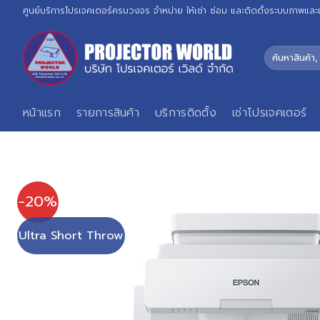
Skip
ศูนย์บริการโปรเจคเตอร์ครบวงจร จำหน่าย ให้เช่า ซ่อม และติดตั้งระบบภาพและ
to
content
ค้นหา:
หน้าแรก
รายการสินค้า
บริการติดตั้ง
เช่าโปรเจคเตอร์
-20%
Ultra Short Throw