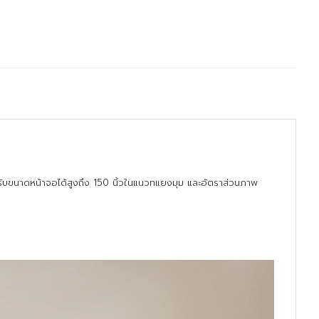
ับขนาดหน้าจอได้สูงถึง 150 นิ้วในแนวทแยงมุม และอัตราส่วนภาพ