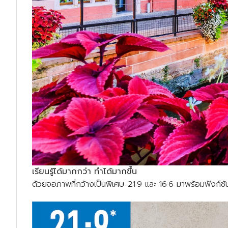
เรียนรู้ได้มากกว่า ทำได้มากขึ้น
ด้วยจอภาพที่กว้างเป็นพิเศษ 21:9 และ 16:6 มาพร้อมฟังก์ชั