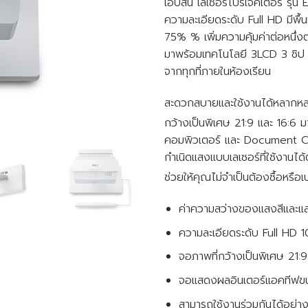
เอปสัน เลเซอร์โปรเจคเตอร์ รุ
ความละเอียดระดับ Full HD มีพื
75% % เพิ่มความคุ้มค่าต่อหนึ่
มาพร้อมเทคโนโลยี 3LCD 3 ชิป
จากทุกที่ภายในห้องเรียน
สะดวกสบายและใช้งานได้หลากห
กว้างเป็นพิเศษ 21:9 และ 16:6 
คอมพิวเตอร์ และ Document Cam
กำเนิดแสงแบบเลเซอร์ที่ใช้งานได
ช่วยให้คุณไม่จำเป็นต้องซื้อหรื
ค่าความสว่างของแสงสีและแสงส
ความละเอียดระดับ Full HD 10
จอภาพที่กว้างเป็นพิเศษ 21:
จอแสดงผลอินเตอร์แอคทีฟขนาดใ
สามารถใช้งานร่วมกันได้อย่า