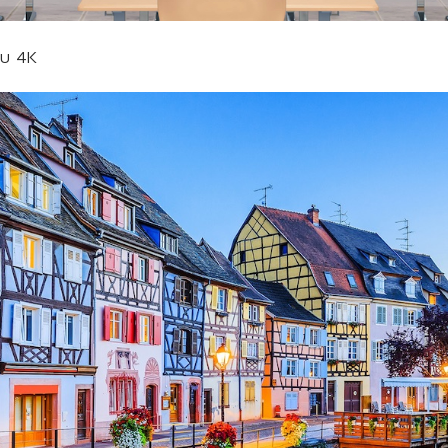
บบ 4K