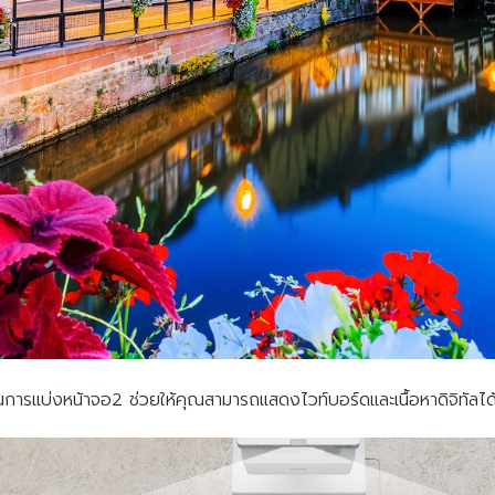
นการแบ่งหน้าจอ2 ช่วยให้คุณสามารถแสดงไวท์บอร์ดและเนื้อหาดิจิทัลได