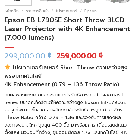
หน้าหลัก
/
รายการสินค้า
/
โปรเจคเตอร์
/
Epson
Epson EB-L790SE Short Throw 3LCD
Laser Projector with 4K Enhancement
(7,000 lumens)
299,000.00
259,000.00
฿
฿
โปรเจคเตอร์เลเซอร์ Short Throw ความสว่างสูง
พร้อมเทคโนโลยี
4K Enhancement (0.79 – 1.36 Throw Ratio)
สัมผัสพลังแห่งความยืดหยุ่นและประสิทธิภาพจากโปรเจคเตอร์ L-
Series ขนาดกะทัดรัดแต่ให้ความสว่างสูง
Epson EB-L790SE
คือรุ่นที่พัฒนาขึ้นจากไลน์ผลิตภัณฑ์ประสิทธิภาพสูง ด้วย
อัตรา
Throw Ratio กว้าง 0.79 – 1.36
และรองรับการแสดงผล
จอภาพขนาดใหญ่สูงสุด
400 นิ้ว
มาพร้อมการ
เลื่อนเลนส์แนว
ตั้งและแนวนอนที่กว้าง
,
ซูมออปติคอล 1.7x
และเทคโนโลยี
4K