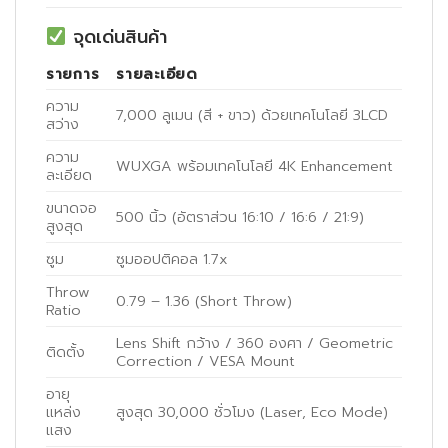
จุดเด่นสินค้า
รายการ
รายละเอียด
ความ
7,000 ลูเมน (สี + ขาว) ด้วยเทคโนโลยี 3LCD
สว่าง
ความ
WUXGA พร้อมเทคโนโลยี 4K Enhancement
ละเอียด
ขนาดจอ
500 นิ้ว (อัตราส่วน 16:10 / 16:6 / 21:9)
สูงสุด
ซูม
ซูมออปติคอล 1.7x
Throw
0.79 – 1.36 (Short Throw)
Ratio
Lens Shift กว้าง / 360 องศา / Geometric
ติดตั้ง
Correction / VESA Mount
อายุ
แหล่ง
สูงสุด 30,000 ชั่วโมง (Laser, Eco Mode)
แสง