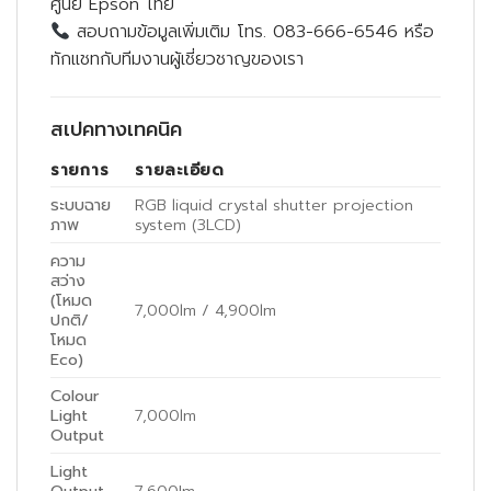
ศูนย์ Epson ไทย
สอบถามข้อมูลเพิ่มเติม โทร. 083-666-6546 หรือ
ทักแชทกับทีมงานผู้เชี่ยวชาญของเรา
สเปคทางเทคนิค
รายการ
รายละเอียด
ระบบฉาย
RGB liquid crystal shutter projection
ภาพ
system (3LCD)
ความ
สว่าง
(โหมด
7,000lm / 4,900lm
ปกติ/
โหมด
Eco)
Colour
Light
7,000lm
Output
Light