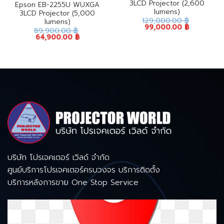
3LCD Projector (2,600
Epson EB-2255U WUXGA
lumens)
3LCD Projector (5,000
129,000.00
฿
lumens)
99,000.00
฿
89,900.00
฿
64,900.00
฿
บริษัท โปรเจคเตอร์ เวิลด์ จำกัด
ศูนย์บริการโปรเจคเตอร์ครบวงจร บริการติดตั้ง
บริการหลังการขาย One Stop Service