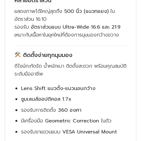
หลายอัตราส่วน
แสดงภาพได้ใหญ่สุดถึง
500 นิ้ว (แนวทแยง)
ใน
อัตราส่วน 16:10
รองรับ
อัตราส่วนแบบ Ultra-Wide 16:6 และ 21:9
เหมาะกับเนื้อหาในยุคใหม่ที่ต้องการมุมมองกว้างขวาง
ติดตั้งง่ายทุกมุมมอง
ดีไซน์กะทัดรัด น้ำหนักเบา ติดตั้งสะดวก พร้อมคุณสมบัติ
ระดับมืออาชีพ:
Lens Shift แนวตั้ง-แนวนอนกว้าง
ซูมเลนส์ออปติคอล 1.7x
รองรับการติดตั้ง
360 องศา
มีเครื่องมือ
Geometric Correction
ในตัว
รองรับขาแขวนแบบ
VESA Universal Mount