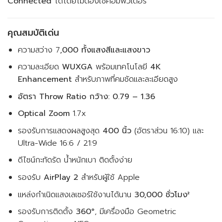
Connected
ได้โดยไม่ต้องใช้คอมพิวเตอร์
คุณสมบัติเด่น
ความสว่าง 7
,000 ทั้งแสงสีและแสงขาว
ความละเอียด
WUXGA
พร้อมเทคโนโลยี
4K
Enhancement
สำหรับภาพที่คมชัดและละเอียดสูง
อัตรา Throw Ratio กว้าง: 0.79 – 1.36
Optical Zoom
1.7x
รองรับการแสดงผลสูงสุด
400 นิ้ว
(อัตราส่วน 16:10) และ
Ultra-Wide 16:6 / 21:9
ดีไซน์กะทัดรัด น้ำหนักเบา ติดตั้งง่าย
รองรับ
AirPlay 2
สำหรับผู้ใช้ Apple
แหล่งกำเนิดแสงเลเซอร์ใช้งานได้นาน
30,000 ชั่วโมง²
รองรับการติดตั้ง
360°
, มีเครื่องมือ Geometric