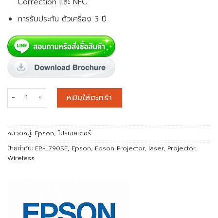
Correction และ NFC
การรับประกัน ตัวเครื่อง 3 ปี
จำนวน Epson EB-L790SE Short Throw 3LCD Laser Projector 
หยิบใส่ตะกร้า
หมวดหมู่:
Epson
,
โปรเจคเตอร์
ป้ายกำกับ:
EB-L790SE
,
Epson
,
Epson Projector
,
laser
,
Projector
,
Wireless