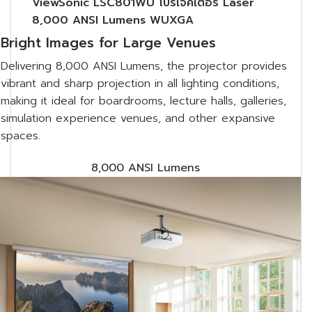
ViewSonic LSC801WU โปรเจคเตอร์ Laser
8,000 ANSI Lumens WUXGA
Bright Images for Large Venues
Delivering 8,000 ANSI Lumens, the projector provides
vibrant and sharp projection in all lighting conditions,
making it ideal for boardrooms, lecture halls, galleries,
simulation experience venues, and other expansive
spaces.
8,000 ANSI Lumens