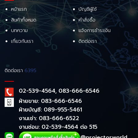
หน้าแรก
บัญชีผู้ใช้
สินค้าทั้งหมด
คำสั่งซื้อ
บทความ
แจ้งการชำระเงิน
เกี่ยวกับเรา
ติดต่อเรา
ติดต่อเรา
6395
02-539-4564, 083-666-6546
ฝ่ายขาย: 083-666-6546
ฝ่ายบัญชี: 089-955-5461
งานเช่า: 083-666-6522
งานซ่อม: 02-539-4564 ต่อ 515
@projectorworld