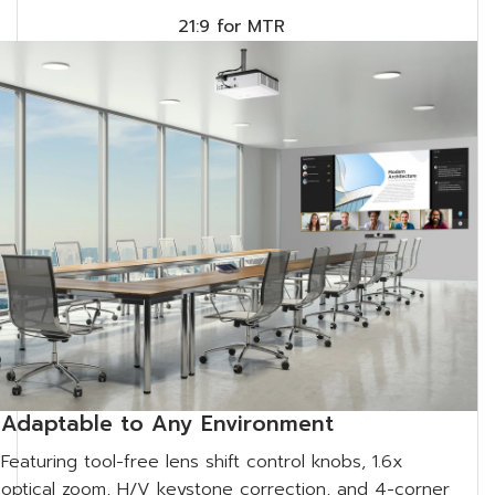
21:9 for MTR
Adaptable to Any Environment
Featuring tool-free lens shift control knobs, 1.6x
optical zoom, H/V keystone correction, and 4-corner