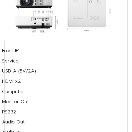
Front IR
Service
USB-A (5V/2A)
HDMI x2
Computer
Monitor Out
RS232
Audio Out