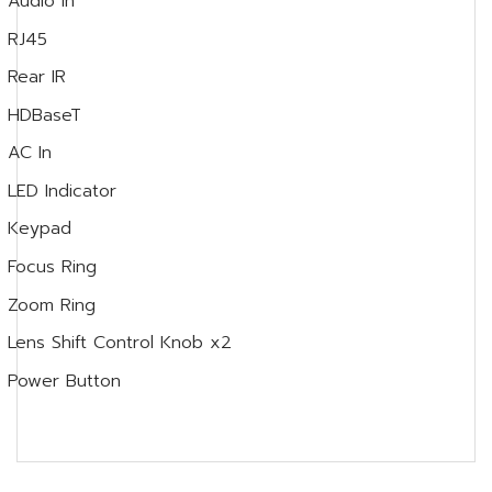
Audio In
RJ45
Rear IR
HDBaseT
AC In
LED Indicator
Keypad
Focus Ring
Zoom Ring
Lens Shift Control Knob x2
Power Button