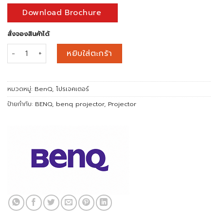
Download Brochure
สั่งจองสินค้าได้
จำนวน BENQ LK952 (5000lm / 4K) ชิ้น
หยิบใส่ตะกร้า
หมวดหมู่:
BenQ
,
โปรเจคเตอร์
ป้ายกำกับ:
BENQ
,
benq projector
,
Projector