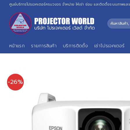
Skip
ศูนย์บริการโปรเจคเตอร์ครบวงจร จำหน่าย ให้เช่า ซ่อม และติดตั้งระบบภาพและ
to
content
ค้นหา:
หน้าแรก
รายการสินค้า
บริการติดตั้ง
เช่าโปรเจคเตอร์
-26%