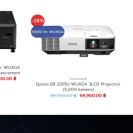
-28%
5000 lm WUXGA
er WUXGA
hancement
000.00
฿
โปรเจคเตอร์
Epson EB-2255U WUXGA 3LCD Projector
(5,000 lumens)
89,900.00
฿
64,900.00
฿