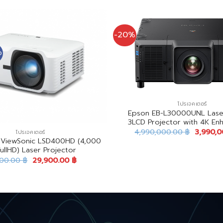
-20%
D
โปรเจคเตอร์
Epson EB-L30000UNL Las
3LCD Projector with 4K En
4,990,000.00
฿
3,990,
โปรเจคเตอร์
์ ViewSonic LSD400HD (4,000
ullHD) Laser Projector
900.00
฿
29,900.00
฿