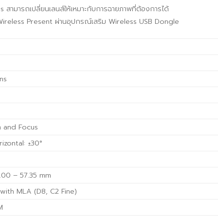
 สามารถเปลี่ยนเลนส์ให้เหมาะกับการฉายภาพที่ต้องการได้
ireless Present ผ่านอุปกรณ์เสริม Wireless USB Dongle
ns
m and Focus
rizontal: ±30°
36.00 – 57.35 mm
 with MLA (D8, C2 Fine)
M