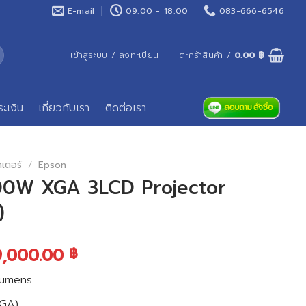
E-mail
09:00 - 18:00
083-666-6546
เข้าสู่ระบบ / ลงทะเบียน
ตะกร้าสินค้า /
0.00
฿
ระเงิน
เกี่ยวกับเรา
ติดต่อเรา
คเตอร์
/
Epson
00W XGA 3LCD Projector
)
9,000.00
฿
Lumens
XGA)