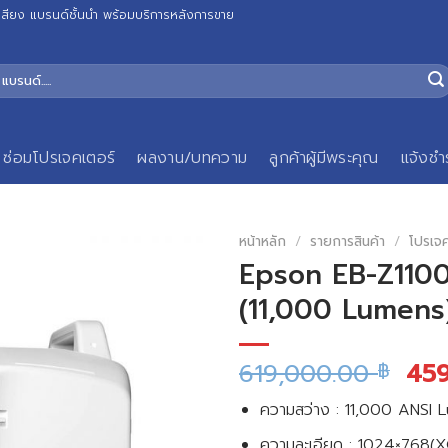
เสียง แบรนด์ชั้นนำ พร้อมบริการหลังการขาย
ซ่อมโปรเจคเตอร์
ผลงาน/บทความ
ลูกค้าผู้มีพระคุณ
แจ้งชำ
หน้าหลัก
/
รายการสินค้า
/
โปรเจ
Epson EB-Z110
(11,000 Lumens
619,000.00
45
฿
ความสว่าง : 11,000 ANSI 
ความละเอียด : 1024×768(