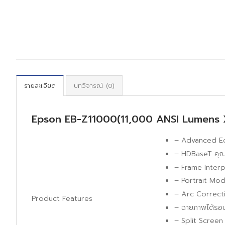
รายละเอียด
บทวิจารณ์ (0)
Epson EB-Z11000(11,000 ANSI Lumens
– Advanced Ed
– HDBaseT คุณส
– Frame Interpol
– Portrait Mo
– Arc Correctio
Product Features
– ฉายภาพได้รอ
– Split Scree