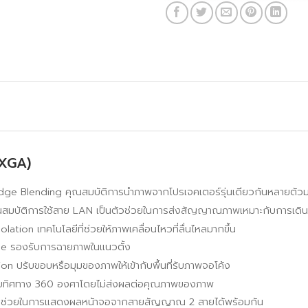
 XGA)
ge Blending คุณสมบัติการนำภาพจากโปรเจคเตอร์รุ่นเดียวกันหลายตัว
มบัติการใช้สาย LAN เป็นตัวช่วยในการส่งสัญญาณภาพเหมาะกับการเดินส
ation เทคโนโลยีที่ช่วยให้ภาพเคลื่อนไหวที่ลื่นไหลมากขึ้น
de รองรับการฉายภาพในแนวตั้ง
n ปรับขอบหรือมุมของภาพให้เข้ากับพื้นที่รับภาพจอโค้ง
บทิศทาง 360 องศาโดยไม่ส่งผลต่อคุณภาพของภาพ
n ช่วยในการแสดงผลหน้าจอจากสายสัญญาณ 2 สายได้พร้อมกัน