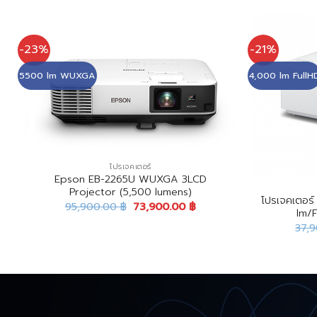
-23%
-21%
5500 lm WUXGA
4,000 lm FullH
โปรเจคเตอร์
Epson EB-2265U WUXGA 3LCD
Projector (5,500 lumens)
โปรเจคเตอร
95,900.00
฿
73,900.00
฿
/
lm/F
37,