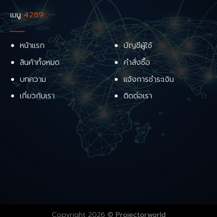
เมนู
4289
หน้าแรก
บัญชีผู้ใช้
สินค้าทั้งหมด
คำสั่งซื้อ
บทความ
แจ้งการชำระเงิน
เกี่ยวกับเรา
ติดต่อเรา
Copyright 2026 ©
Projectorworld