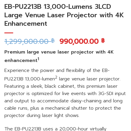
EB-PU2213B 13,000-Lumens 3LCD
Large Venue Laser Projector with 4K
Enhancement
1,299,000.00
990,000.00
฿
฿
Premium large venue laser projector with 4K
1
enhancement
Experience the power and flexibility of the EB-
2
PU2213B 13,000-lumen
large venue laser projector.
Featuring a sleek, black cabinet, this premium laser
projector is optimized for live events with 3G-SDI input
and output to accommodate daisy-chaining and long
cable runs, plus a mechanical shutter to protect the
projector during laser light shows.
The EB-PU2213B uses a 20,000-hour virtually