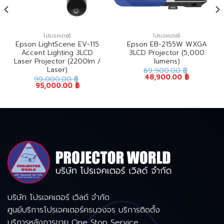
โปรเจคเตอร์
โปรเจคเตอร์
Epson LightScene EV-115
Epson EB-2155W WXGA
Accent Lighting 3LCD
3LCD Projector (5,000
Laser Projector (2200Im /
lumens)
Laser)
69,900.00
฿
48,900.00
฿
99,000.00
฿
95,000.00
฿
บริษัท โปรเจคเตอร์ เวิลด์ จำกัด
ศูนย์บริการโปรเจคเตอร์ครบวงจร บริการติดตั้ง
บริการหลังการขาย One Stop Service