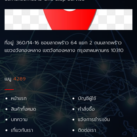
ที่อยู่: 360/14-16 ซอยลาดพร้าว 64 แยก 2 ถนนลาดพร้าว
แขวงวังทองหลาง เขตวังทองหลาง กรุงเทพมหานคร 10310
เมนู
4289
หน้าแรก
บัญชีผู้ใช้
สินค้าทั้งหมด
คำสั่งซื้อ
บทความ
แจ้งการชำระเงิน
เกี่ยวกับเรา
ติดต่อเรา