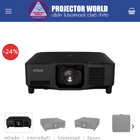
Skip
to
content
-24%
หน้าหลัก
/
รายการสินค้า
/
โปรเจคเตอร์
/
Epson