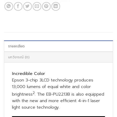
รายละเอียด
บทวิจารณ์ (0)
Incredible Color
Epson 3-chip 3LCD technology produces
13,000 lumens of equal white and color
2
brightness
. The EB-PU2213B is also equipped
with the new and more efficient 4-in-1 laser
light source technology.