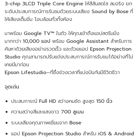
3-chip 3LCD Triple Core Engine
ให้สีสันสดใส สมจริง ยก
ระดับประสบการณ์การรับชมด้วยระบบเสียง
Sound by Bose
ที่
ให้เสียงเต็มอิ่ม โอบล้อมทั่วทั้งห้อง
มาพร้อม
Google TV™
ในตัว ให้คุณเข้าถึงแอปสตรีมมิ่ง
มากกว่า
10,000 แอป
พร้อม
Google Assistant
สำหรับการ
ค้นหาด้วยเสียงอย่างรวดเร็ว และด้วยแอป
Epson Projection
Studio
คุณสามารถปรับแต่งประสบการณ์การรับชมได้อย่างที่ไม่
เคยมีมาก่อน
Epson Lifestudio
—ที่ซึ่งช่วงเวลาที่แบ่งปันกันมีชีวิตชีวา
จุดเด่น
ประสบการณ์
Full HD
สว่างคมชัด สูงสุด
150 นิ้ว
ความสว่างสีและแสงขาว
700 ลูเมน
ระบบเสียงคุณภาพเยี่ยมจาก
Bose
แอป
Epson Projection Studio
สำหรับ
iOS & Android