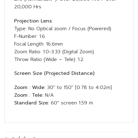
20,000 Hrs
Projection Lens:
Type: No Optical zoom / Focus (Powered)
F-Number: 1.6
Focal Length: 16.6mm
Zoom Ratio: 1.0-3.33 (Digital Zoom)
Throw Ratio (Wide – Tele): 1.2
Screen Size (Projected Distance):
Zoom : Wide:
30″ to 150″ [0.78 to 4.02m]
Zoom : Tele:
N/A
Standard Size:
60″ screen 1.59 m