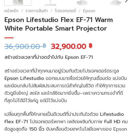
หน้าหลัก
/
รายการสินค้า
/
โปรเจคเตอร์
/
Epson
Epson Lifestudio Flex EF-71 Warm
White Portable Smart Projector
36,900.00
32,900.00
฿
฿
สร้างช่วงเวลาที่น่าจดจำไปกับ Epson EF-71
สร้างช่วงเวลาที่นำทุกคนมาอยู่ร่วมกันด้วยโปรเจคเตอร์ตระกูล
Epson Lifestudio
ออกแบบมาเพื่อช่วยให้คุณเชื่อมต่อ แบ่งปัน
และย้อนกลับไปสัมผัสประสบการณ์สำคัญในชีวิต ทำให้ทุกการรวม
ตัวดูยิ่งใหญ่ สดใส และใกล้ชิดมากยิ่งขึ้น—เพราะความทรงจำที่ดี
ที่สุดไม่ได้มีไว้แค่ดู แต่มีไว้แบ่งปัน
เปลี่ยนทุกพื้นที่ให้กลายเป็นอีเวนต์ที่น่าประทับใจด้วย
Lifestudio
Flex EF-71
โปรเจคเตอร์พกพา เพลิดเพลินกับภาพ
Full HD
คม
ชัดสูงสุดถึง
150 นิ้ว
ขับเคลื่อนด้วยเทคโนโลยีเฉพาะของ Epson