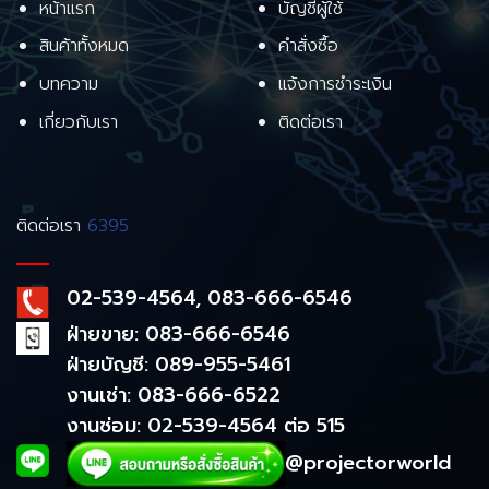
หน้าแรก
บัญชีผู้ใช้
สินค้าทั้งหมด
คำสั่งซื้อ
บทความ
แจ้งการชำระเงิน
เกี่ยวกับเรา
ติดต่อเรา
ติดต่อเรา
6395
02-539-4564, 083-666-6546
ฝ่ายขาย: 083-666-6546
ฝ่ายบัญชี: 089-955-5461
งานเช่า: 083-666-6522
งานซ่อม: 02-539-4564 ต่อ 515
@projectorworld