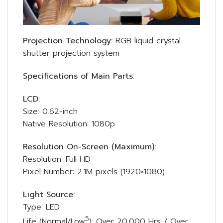
Projection Technology:
RGB liquid crystal
shutter projection system
Specifications of Main Parts:
LCD:
Size: 0.62-inch
Native Resolution: 1080p
Resolution On-Screen (Maximum):
Resolution: Full HD
Pixel Number: 2.1M pixels (1920×1080)
Light Source:
Type: LED
5
Life (Normal/Low
): Over 20,000 Hrs / Over