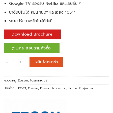
Google TV
รองรับ
Netflix
และแอปอื่น ๆ
ขาตั้งปรับได้ หมุน
180°
และเอียง
105°
*
ระบบปรับภาพอัตโนมัติทันที
Download Brochure
@Line สอบถามสั่งซื้อ
จำนวน Epson Lifestudio Flex EF-71 Warm White Portable Sma
หยิบใส่ตะกร้า
หมวดหมู่:
Epson
,
โปรเจคเตอร์
ป้ายกำกับ:
EF-71
,
Epson
,
Epson Projector
,
Home Projector