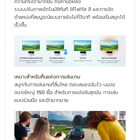
ความทรงจำมากขึ้น ตั้งค่าน้อยลง
ระบบปรับภาพอัตโนมัติทันที ให้โฟกัส สี และการจัด
ตำแหน่งที่สมบูรณ์แบบภายในไม่กี่วินาที พร้อมเริ่มสนุกได้
เร็วขึ้น
เหมาะสำหรับคืนแห่งการเล่นเกม
สนุกกับการเล่นเกมที่ลื่นไหล ตอบสนองฉับไว บนจอ
ขนาดใหญ่
150
นิ้ว
สำหรับการแข่งขันสุดมัน การเล่น
แบบร่วมมือ และอีกมากมาย