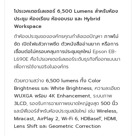
โปรเจคเตอร์เลเซอร์ 6,500 Lumens สำหรับห้อง
ประชุม ห้องเรียน ห้องอบรม และ Hybrid
Workspace
ถ้าห้องประชุมขององค์กรคุณกำลังเจอปัญหา
ภาพไม่
ชัด เปิดไฟแล้วภาพซีด ตัวหนังสืออ่านยาก หรือการ
เชื่อมต่อไม่ครอบคลุมการประชุมยุคใหม่
Epson EB-
L690E คือโปรเจคเตอร์เลเซอร์ระดับธุรกิจที่ออกแบบมา
เพื่อการใช้งานจริงในองค์กร
ด้วยความสว่าง
6,500 lumens ทั้ง Color
Brightness และ White Brightness
, ความละเอียด
WUXGA พร้อม 4K Enhancement
, ระบบภาพ
3LCD
, รองรับการฉายภาพขนาดใหญ่สูงสุด
500 นิ้ว
และมีฟีเจอร์สำหรับห้องประชุมสมัยใหม่ เช่น
Wireless,
Miracast, AirPlay 2, Wi-Fi 6, HDBaseT, HDMI,
Lens Shift และ Geometric Correction