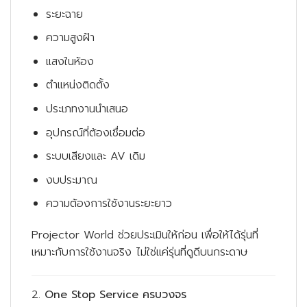
ระยะฉาย
ความสูงฝ้า
แสงในห้อง
ตำแหน่งติดตั้ง
ประเภทงานนำเสนอ
อุปกรณ์ที่ต้องเชื่อมต่อ
ระบบเสียงและ AV เดิม
งบประมาณ
ความต้องการใช้งานระยะยาว
Projector World ช่วยประเมินให้ก่อน เพื่อให้ได้รุ่นที่
เหมาะกับการใช้งานจริง ไม่ใช่แค่รุ่นที่ดูดีบนกระดาษ
2.
One Stop Service ครบวงจร