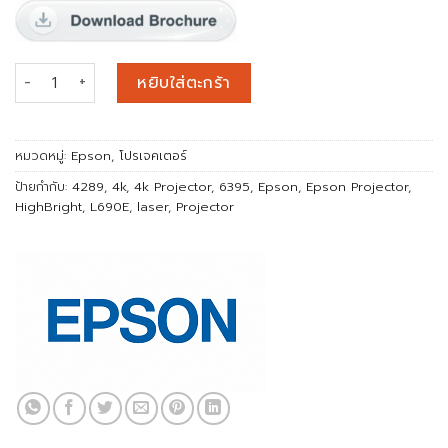
จำนวน Epson EB-L690E WUXGA 3LCD Laser Projector with 4
หยิบใส่ตะกร้า
หมวดหมู่:
Epson
,
โปรเจคเตอร์
ป้ายกำกับ:
4289
,
4k
,
4k Projector
,
6395
,
Epson
,
Epson Projector
,
HighBright
,
L690E
,
laser
,
Projector