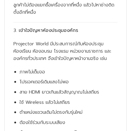
ลูกค้าไม่ต้องแยกซื้อเครื่องจากที่หนึ่ง แล้วไปหาช่างติด
ตั้งอีกที่หนึ่ง
3.
เข้าใจปัญหาห้องประชุมองค์กร
Projector World มีประสบการณ์กับห้องประชุม
ห้องเรียน ห้องอบรม โรงแรม หน่วยงานราชการ และ
องค์กรทั่วประเทศ จึงเข้าใจปัญหาหน้างานจริง เช่น
ภาพไม่เต็มจอ
โปรเจคเตอร์เดิมแสงไม่พอ
สาย HDMI ยาวเกินแล้วสัญญาณไม่เสถียร
ใช้ Wireless แล้วไม่เสถียร
ตำแหน่งแขวนเดิมไม่ตรงกับรุ่นใหม่
ต้องใช้ร่วมกับระบบเสียง