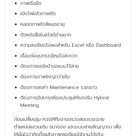
ภาพเริ่มมืด
เปิดไฟแล้วภาพซีด
หลอดภาพใกล้หมดอายุ
ตัวหนังสือในสไลด์อ่านยาก
ความละเอียดไม่พอสำหรับ Excel หรือ Dashboard
เชื่อมต่ออุปกรณ์ใหม่ไม่สะดวก
ต้องการแชร์หน้าจอแบบไร้สาย
ต้องการภาพใหญ่กว่าเดิม
ต้องการลดค่า Maintenance ระยะยาว
ต้องการอัปเกรดห้องประชุมให้รองรับ Hybrid
Meeting
ก่อนเปลี่ยนรุ่น ควรให้ทีมงานตรวจสอบระยะฉาย
ตำแหน่งแขวนเดิม ขนาดจอ และระบบสายสัญญาณ เพื่อ
ให้มั่นใจว่าติดตั้งแล้วภาพพอดีและใช้งานได้จริง