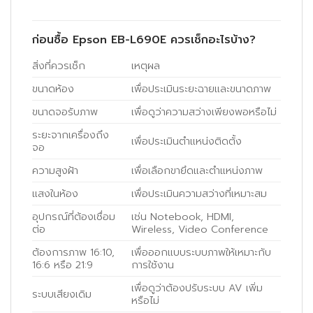
ก่อนซื้อ Epson EB-L690E ควรเช็กอะไรบ้าง?
สิ่งที่ควรเช็ก
เหตุผล
ขนาดห้อง
เพื่อประเมินระยะฉายและขนาดภาพ
ขนาดจอรับภาพ
เพื่อดูว่าความสว่างเพียงพอหรือไม่
ระยะจากเครื่องถึง
เพื่อประเมินตำแหน่งติดตั้ง
จอ
ความสูงฝ้า
เพื่อเลือกขายึดและตำแหน่งภาพ
แสงในห้อง
เพื่อประเมินความสว่างที่เหมาะสม
อุปกรณ์ที่ต้องเชื่อม
เช่น Notebook, HDMI,
ต่อ
Wireless, Video Conference
ต้องการภาพ 16:10,
เพื่อออกแบบระบบภาพให้เหมาะกับ
16:6 หรือ 21:9
การใช้งาน
เพื่อดูว่าต้องปรับระบบ AV เพิ่ม
ระบบเสียงเดิม
หรือไม่