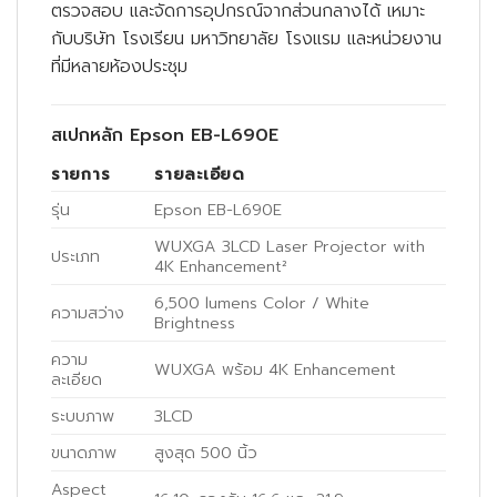
ตรวจสอบ และจัดการอุปกรณ์จากส่วนกลางได้ เหมาะ
กับบริษัท โรงเรียน มหาวิทยาลัย โรงแรม และหน่วยงาน
ที่มีหลายห้องประชุม
สเปกหลัก Epson EB-L690E
รายการ
รายละเอียด
รุ่น
Epson EB-L690E
WUXGA 3LCD Laser Projector with
ประเภท
4K Enhancement²
6,500 lumens Color / White
ความสว่าง
Brightness
ความ
WUXGA พร้อม 4K Enhancement
ละเอียด
ระบบภาพ
3LCD
ขนาดภาพ
สูงสุด 500 นิ้ว
Aspect