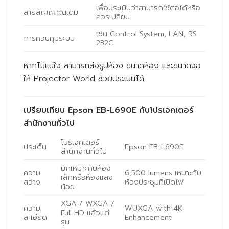
เพื่อประเมินว่าสามารถใช้ต่อได้หรือ
สายสัญญาณเดิม
ควรเปลี่ยน
เช่น Control System, LAN, RS-
การควบคุมระบบ
232C
หากไม่แน่ใจ สามารถส่งรูปห้อง ขนาดห้อง และขนาดจอ
ให้ Projector World ช่วยประเมินได้
เปรียบเทียบ Epson EB-L690E กับโปรเจคเตอร์
สำนักงานทั่วไป
โปรเจคเตอร์
ประเด็น
Epson EB-L690E
สำนักงานทั่วไป
มักเหมาะกับห้อง
ความ
6,500 lumens เหมาะกับ
เล็กหรือห้องแสง
สว่าง
ห้องประชุมที่เปิดไฟ
น้อย
XGA / WXGA /
ความ
WUXGA with 4K
Full HD แล้วแต่
ละเอียด
Enhancement
รุ่น