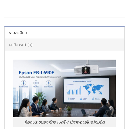
รายละเอียด
บทวิจารณ์ (0)
ห้องประชุมองค์กร เปิดไฟ มีภาพฉายใหญ่คมชัด