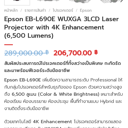
หน้าหลัก
/
รายการสินค้า
/
โปรเจคเตอร์
/
Epson
Epson EB-L690E WUXGA 3LCD Laser
Projector with 4K Enhancement
(6,500 Lumens)
289,000.00
206,700.00
฿
฿
สัมผัสประสบการณ์โปรเจคเตอร์ที่ทั้งสว่างเป็นพิเศษ กะทัดรัด
และมาพร้อมฟีเจอร์ระดับมืออาชีพ
Epson EB-L690E
เพิ่มขีดความสามารถระดับ Professional ให้
กับกลุ่มโปรเจคเตอร์สำหรับธุรกิจของ Epson ด้วยความสว่างสูง
ถึง
6,500 ลูเมน (Color & White Brightness)
เหมาะสำหรับ
ห้องเรียน ห้องบรรยาย ห้องประชุม พื้นที่ทำงานแบบ Hybrid และ
งานติดตั้งระดับมืออาชีพ
ด้วยเทคโนโลยี
4K Enhancement
โปรเจคเตอร์สามารถแสดง