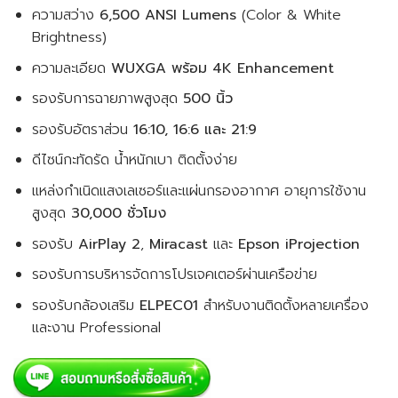
ความสว่าง
6,500 ANSI Lumens
(Color & White
Brightness)
ความละเอียด
WUXGA พร้อม 4K Enhancement
รองรับการฉายภาพสูงสุด
500 นิ้ว
รองรับอัตราส่วน
16:10, 16:6 และ 21:9
ดีไซน์กะทัดรัด น้ำหนักเบา ติดตั้งง่าย
แหล่งกำเนิดแสงเลเซอร์และแผ่นกรองอากาศ อายุการใช้งาน
สูงสุด
30,000 ชั่วโมง
รองรับ
AirPlay 2
,
Miracast
และ
Epson iProjection
รองรับการบริหารจัดการโปรเจคเตอร์ผ่านเครือข่าย
รองรับกล้องเสริม
ELPEC01
สำหรับงานติดตั้งหลายเครื่อง
และงาน Professional