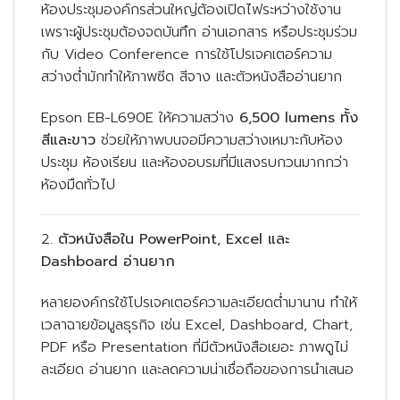
ห้องประชุมองค์กรส่วนใหญ่ต้องเปิดไฟระหว่างใช้งาน
เพราะผู้ประชุมต้องจดบันทึก อ่านเอกสาร หรือประชุมร่วม
กับ Video Conference การใช้โปรเจคเตอร์ความ
สว่างต่ำมักทำให้ภาพซีด สีจาง และตัวหนังสืออ่านยาก
Epson EB-L690E ให้ความสว่าง
6,500 lumens ทั้ง
สีและขาว
ช่วยให้ภาพบนจอมีความสว่างเหมาะกับห้อง
ประชุม ห้องเรียน และห้องอบรมที่มีแสงรบกวนมากกว่า
ห้องมืดทั่วไป
2.
ตัวหนังสือใน PowerPoint, Excel และ
Dashboard อ่านยาก
หลายองค์กรใช้โปรเจคเตอร์ความละเอียดต่ำมานาน ทำให้
เวลาฉายข้อมูลธุรกิจ เช่น Excel, Dashboard, Chart,
PDF หรือ Presentation ที่มีตัวหนังสือเยอะ ภาพดูไม่
ละเอียด อ่านยาก และลดความน่าเชื่อถือของการนำเสนอ