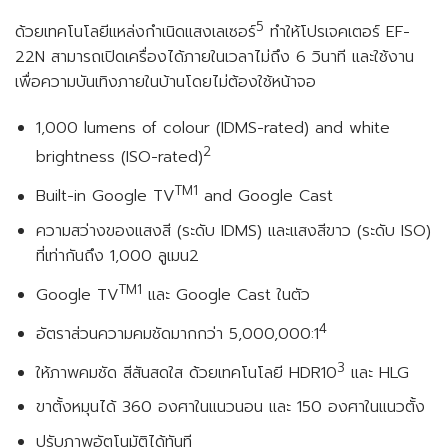
5
ด้วยเทคโนโลยีแหล่งกำเนิดแสงเลเซอร์
ทำให้โปรเจคเตอร์ EF-
22N สามารถเปิดเครื่องได้ภายในเวลาไม่ถึง 6 วินาที และใช้งาน
เพื่อความบันเทิงภายในบ้านโดยไม่ต้องใช้หน้าจอ
1,000 lumens of colour (IDMS-rated) and white
2
brightness (ISO-rated)
TM1
Built-in Google TV
and Google Cast
ความสว่างของแสงสี (ระดับ IDMS) และแสงสีขาว (ระดับ ISO)
ที่เท่ากันถึง 1,000 ลูเมน2
TM1
Google TV
และ Google Cast ในตัว
4
อัตราส่วนความคมชัดมากกว่า 5,000,000:1
3
ให้ภาพคมชัด สีสันสดใส ด้วยเทคโนโลยี HDR10
และ HLG
ขาตั้งหมุนได้ 360 องศาในแนวนอน และ 150 องศาในแนวตั้ง
ปรับภาพอัตโนมัติได้ทันที