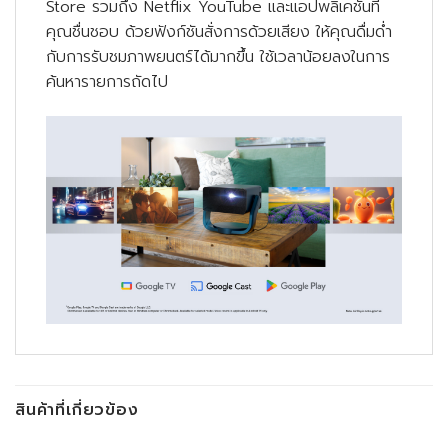
Store รวมถึง Netflix YouTube และแอปพลิเคชันที่
คุณชื่นชอบ ด้วยฟังก์ชันสั่งการด้วยเสียง ให้คุณดื่มด่ำ
กับการรับชมภาพยนตร์ได้มากขึ้น ใช้เวลาน้อยลงในการ
ค้นหารายการถัดไป
สินค้าที่เกี่ยวข้อง