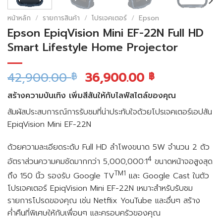
หน้าหลัก
/
รายการสินค้า
/
โปรเจคเตอร์
/
Epson
Epson EpiqVision Mini EF-22N Full HD
Smart Lifestyle Home Projector
42,900.00
36,900.00
฿
฿
สร้างความบันเทิง เพิ่มสีสันให้กับไลฟ์สไตล์ของคุณ
สัมผัสประสบการณ์การรับชมที่น่าประทับใจด้วยโปรเจคเตอร์เอปสัน
EpiqVision Mini EF-22N
ด้วยความละเอียดระดับ Full HD ลำโพงขนาด 5W จำนวน 2 ตัว
4
อัตราส่วนความคมชัดมากกว่า 5,000,000:1
ขนาดหน้าจอสูงสุด
TM1
ถึง 150 นิ้ว รองรับ Google TV
และ Google Cast ในตัว
โปรเจคเตอร์ EpiqVision Mini EF-22N เหมาะสำหรับรับชม
รายการโปรดของคุณ เช่น Netflix YouTube และอื่นๆ สร้าง
ค่ำคืนที่พิเศษให้กับเพื่อนๆ และครอบครัวของคุณ