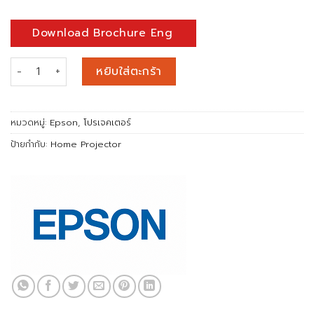
Download Brochure Eng
จำนวน Epson EpiqVision Mini EF-22N Full HD Smart Lifestyle
หยิบใส่ตะกร้า
หมวดหมู่:
Epson
,
โปรเจคเตอร์
ป้ายกำกับ:
Home Projector