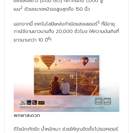
และแสงสีขาว (ระดับ ISO) ที่เท่ากันถึง 1,000 ลู
2
เมน
ด้วยขนาดหน้าจอสูงสุดถึง 150 นิ้ว
5
นอกจากนี้ เทคโนโลยีแหล่งกำเนิดแสงเลเซอร์
ที่มีอายุ
การใช้งานยาวนานถึง 20,000 ชั่วโมง ให้ความบันเทิงที่
6
ยาวนานกว่า 10 ปี
!
พกพาสะดวก
ดีไซน์กะทัดรัด น้ำหนักเบา ช่วยให้คุณติดตั้งโปรเจคเตอร์