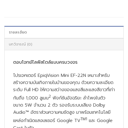
รายละเอียด
บทวิจารณ์ (0)
ตอบโจทย์ไลฟ์สไตล์แบบครบวงจร
โปรเจคเตอร์ EpiqVision Mini EF-22N เหมาะสำหรับ
สร้างความบันเทิงภายในบ้านของคุณ ด้วยความละเอียด
ระดับ Full HD ให้ความสว่างของแสงสีและแสงสีขาวที่เท่า
2
กันถึง 1,000 ลูเมน
ฟังก์ชันอัจฉริยะ ลำโพงในตัว
ขนาด 5W จำนวน 2 ตัว รองรับระบบเสียง Dolby
Audio™ อัตราส่วนความคมชัดสูง มาพร้อมเทคโนโลยี
TM1
แหล่งกำเนิดแสงเลเซอร์ Google TV
และ Google
Cast ในตัว