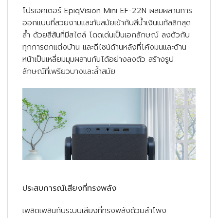
โปรเจคเตอร์ EpiqVision Mini EF-22N ผสมผสานการ
ออกแบบที่สวยงามและทันสมัยเข้ากับสีน้ำเงินเมทัลลิกสุด
ล้ำ ด้วยสีสันที่มีสไตล์ โดดเด่นเป็นเอกลักษณ์ ลงตัวกับ
ทุกการตกแต่งบ้าน และดีไซน์ด้านหลังที่โค้งมนและด้าน
หน้าเป็นเหลี่ยมมุมผสานกันได้อย่างลงตัว สร้างรูป
ลักษณ์ที่เพรียวบางและล้ำสมัย
ประสบการณ์เสียงที่ทรงพลัง
เพลิดเพลินกับระบบเสียงที่ทรงพลังด้วยลำโพง