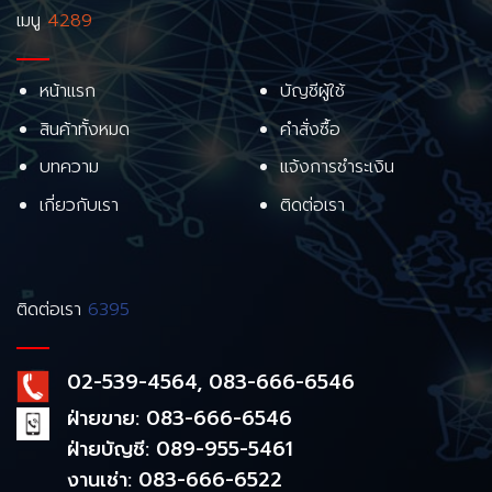
เมนู
4289
หน้าแรก
บัญชีผู้ใช้
สินค้าทั้งหมด
คำสั่งซื้อ
บทความ
แจ้งการชำระเงิน
เกี่ยวกับเรา
ติดต่อเรา
ติดต่อเรา
6395
02-539-4564, 083-666-6546
ฝ่ายขาย: 083-666-6546
ฝ่ายบัญชี: 089-955-5461
งานเช่า: 083-666-6522