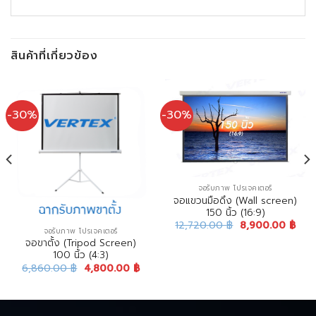
สินค้าที่เกี่ยวข้อง
-30%
-30%
จอรับภาพ โปรเจคเตอร์
จอแขวนมือดึง (Wall screen)
150 นิ้ว (16:9)
12,720.00
฿
8,900.00
฿
จอรับภาพ โปรเจคเตอร์
จอขาตั้ง (Tripod Screen)
100 นิ้ว (4:3)
6,860.00
฿
4,800.00
฿