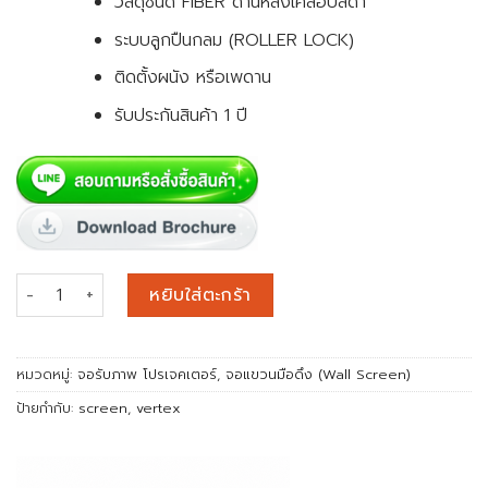
วัสดุชนิด FIBER ด้านหลังเคลือบสีดำ
ระบบลูกปืนกลม (ROLLER LOCK)
ติดตั้งผนัง หรือเพดาน
รับประกันสินค้า 1 ปี
จำนวน จอแขวนมือดึง (Wall screen) 81 นิ้ว (4:3) ชิ้น
หยิบใส่ตะกร้า
หมวดหมู่:
จอรับภาพ โปรเจคเตอร์
,
จอแขวนมือดึง (Wall Screen)
ป้ายกำกับ:
screen
,
vertex