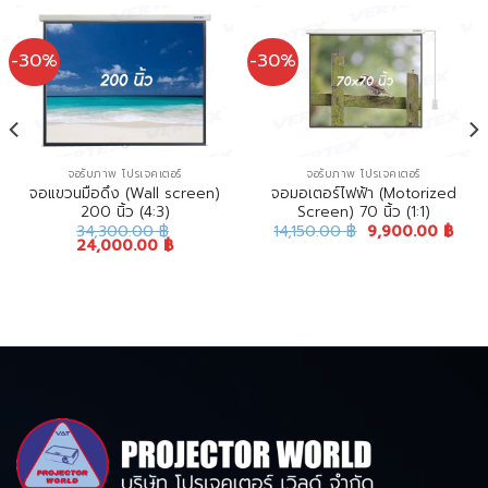
-30%
-30%
จอรับภาพ โปรเจคเตอร์
จอรับภาพ โปรเจคเตอร์
จอแขวนมือดึง (Wall screen)
จอมอเตอร์ไฟฟ้า (Motorized
200 นิ้ว (4:3)
Screen) 70 นิ้ว (1:1)
34,300.00
฿
14,150.00
฿
9,900.00
฿
24,000.00
฿