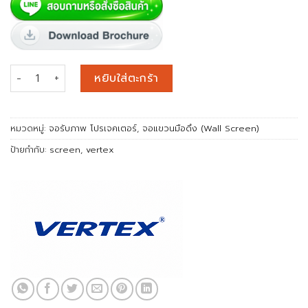
จำนวน จอแขวนมือดึง (Wall screen) 60x60 นิ้ว (1:1) ชิ้น
หยิบใส่ตะกร้า
หมวดหมู่:
จอรับภาพ โปรเจคเตอร์
,
จอแขวนมือดึง (Wall Screen)
ป้ายกำกับ:
screen
,
vertex