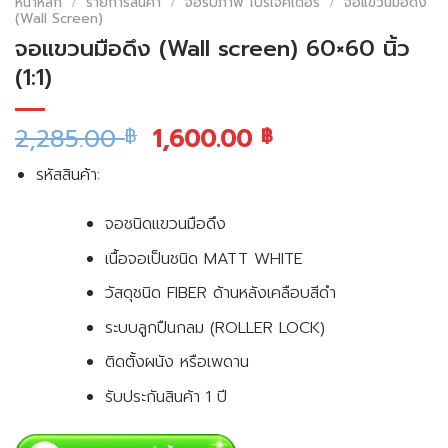
หน้าหลัก
/
รายการสินค้า
/
จอรับภาพ โปรเจคเตอร์
/
จอแขวนมือดึง
(Wall Screen)
จอแขวนมือดึง (Wall screen) 60×60 นิ้ว
(1:1)
2,285.00
1,600.00
฿
฿
รหัสสินค้า:
จอชนิดแขวนมือดึง
เนื้อจอเป็นชนิด MATT WHITE
วัสดุชนิด FIBER ด้านหลังเคลือบสีดำ
ระบบลูกปืนกลม (ROLLER LOCK)
ติดตั้งผนัง หรือเพดาน
รับประกันสินค้า 1 ปี