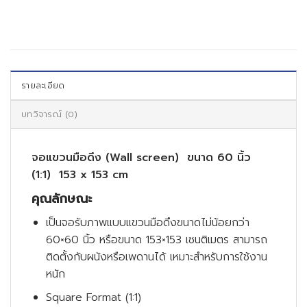
รายละเอียด
บทวิจารณ์ (0)
จอแขวนมือดึง (Wall screen) ขนาด 60 นิ้ว
(1:1) 153 x 153 cm
คุณลักษณะ
เป็นจอรับภาพแบบแขวนมือดึงขนาดไม่น้อยกว่า
60×60 นิ้ว หรือขนาด 153×153 เซนติเมตร สามารถ
ติดตั้งกับผนังหรือเพดานได้ เหมาะสำหรับการใช้งาน
หนัก
Square Format (1:1)