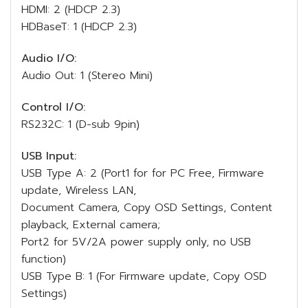
HDMI: 2 (HDCP 2.3)
HDBaseT: 1 (HDCP 2.3)
Audio I/O:
Audio Out: 1 (Stereo Mini)
Control I/O:
RS232C: 1 (D-sub 9pin)
USB Input:
USB Type A: 2 (Port1 for for PC Free, Firmware
update, Wireless LAN,
Document Camera, Copy OSD Settings, Content
playback, External camera;
Port2 for 5V/2A power supply only, no USB
function)
USB Type B: 1 (For Firmware update, Copy OSD
Settings)