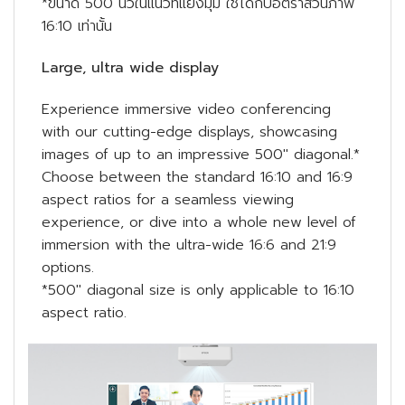
*ขนาด 500 นิ้วในแนวทแยงมุม ใช้ได้กับอัตราส่วนภาพ
16:10 เท่านั้น
Large, ultra wide display
Experience immersive video conferencing
with our cutting-edge displays, showcasing
images of up to an impressive 500″ diagonal.*
Choose between the standard 16:10 and 16:9
aspect ratios for a seamless viewing
experience, or dive into a whole new level of
immersion with the ultra-wide 16:6 and 21:9
options.
*500″ diagonal size is only applicable to 16:10
aspect ratio.