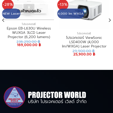
-28%
-13%
สินค้าหมดแล้ว
NEW Laser
4,000 lm WXGA
โปรเจคเตอร์
Epson EB-L630U Wireless
WUXGA 3LCD Laser
โปรเจคเตอร์
Projector (6,200 lumens)
โปรเจคเตอร์ ViewSonic
236,250.00
฿
LSD400W (4,000
169,000.00
฿
lm/WXGA) Laser Projector
29,900.00
฿
25,900.00
฿