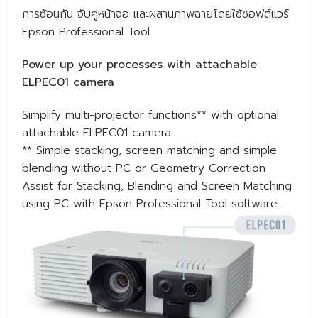
การซ้อนกัน จับคู่หน้าจอ และผสานภาพฉายโดยใช้ซอฟต์แวร์
Epson Professional Tool
Power up your processes with attachable
ELPEC01 camera
Simplify multi-projector functions** with optional
attachable ELPEC01 camera.
** Simple stacking, screen matching and simple
blending without PC or Geometry Correction
Assist for Stacking, Blending and Screen Matching
using PC with Epson Professional Tool software.