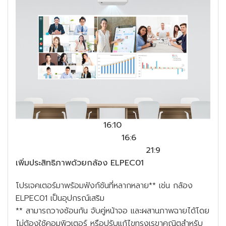
16:10
16:6
21:9
เพิ่มประสิทธิภาพด้วยกล้อง ELPEC01
โปรเจคเตอร์มาพร้อมฟังก์ชันที่หลากหลาย** เช่น กล้อง
ELPEC01 เป็นอุปกรณ์เสริม
** สามารถวางซ้อนกัน จับคู่หน้าจอ และผสานภาพฉายได้โดย
ไม่ต้องใช้คอมพิวเตอร์ หรือปรับแก้ไขทรงเรขาคณิตสำหรับ