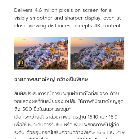
Delivers 4.6 million pixels on screen for a
visibly smoother and sharper display, even at
close viewing distances; accepts 4K content
ฉายภาพขนาดใหญ่ กว้างเป็นพิเศษ
สัมผัสประสบการณ์การประชุมผ่านวิดีโอที่สมจริง ด้วย
จอแสดงผลที่ทันสมัยของเอปสัน ให้ภาพที่มีขนาดใหญ่สุด
ถึง 500 นิ้วในแนวทแยงมุม*
เลือกระหว่างอัตราส่วนภาพมาตรฐาน 16:10 และ 16:9
เพื่อให้เหมาะกับการรับชม หรือเพิ่มประสิทธิภาพไปสู่อีก
ระดับ ด้วยอุปกรณ์เสริมความกว้างพิเศษ 16:6 และ 21:9