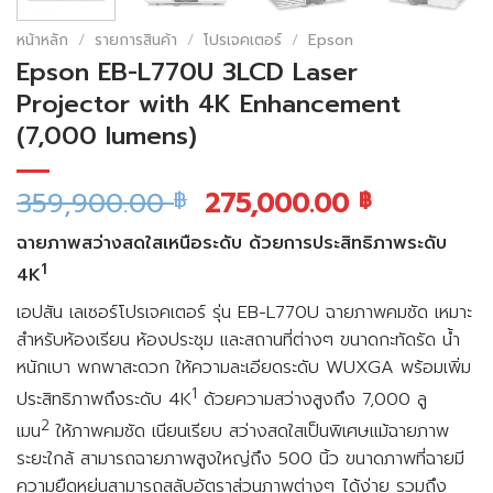
หน้าหลัก
/
รายการสินค้า
/
โปรเจคเตอร์
/
Epson
Epson EB-L770U 3LCD Laser
Projector with 4K Enhancement
(7,000 lumens)
359,900.00
275,000.00
฿
฿
ฉายภาพสว่างสดใสเหนือระดับ ด้วยการประสิทธิภาพระดับ
1
4K
เอปสัน เลเซอร์โปรเจคเตอร์ รุ่น EB-L770U ฉายภาพคมชัด เหมาะ
สำหรับห้องเรียน ห้องประชุม และสถานที่ต่างๆ ขนาดกะทัดรัด น้ำ
หนักเบา พกพาสะดวก ให้ความละเอียดระดับ WUXGA พร้อมเพิ่ม
1
ประสิทธิภาพถึงระดับ 4K
ด้วยความสว่างสูงถึง 7,000 ลู
2
เมน
ให้ภาพคมชัด เนียนเรียบ สว่างสดใสเป็นพิเศษแม้ฉายภาพ
ระยะใกล้ สามารถฉายภาพสูงใหญ่ถึง 500 นิ้ว ขนาดภาพที่ฉายมี
ความยืดหยุ่นสามารถสลับอัตราส่วนภาพต่างๆ ได้ง่าย รวมถึง