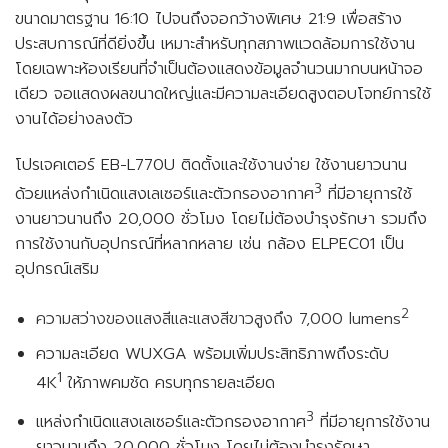
ขนาดมาตรฐาน 16:10 ไปจนถึงจอกว้างพิเศษ 21:9 เพื่อสร้าง
ประสบการณ์ที่ดียิ่งขึ้น เหมาะสำหรับทุกสภาพแวดล้อมการใช้งาน
โดยเฉพาะห้องเรียนที่จำเป็นต้องแสดงข้อมูลจำนวนมากบนหน้าจอ
เดียว จอแสดงผลขนาดใหญ่และมีความละเอียดสูงตอบโจทย์การใช้
งานได้อย่างลงตัว
โปรเจคเตอร์ EB-L770U ติดตั้งและใช้งานง่าย ใช้งานยาวนาน
3
ด้วยแหล่งกำเนิดแสงเลเซอร์และตัวกรองอากาศ
ที่มีอายุการใช้
งานยาวนานถึง 20,000 ชั่วโมง โดยไม่ต้องบำรุงรักษา รวมถึง
การใช้งานกับอุปกรณ์ที่หลากหลาย เช่น กล้อง ELPEC01 เป็น
อุปกรณ์เสริม
2
ความสว่างของแสงสีและแสงสีขาวสูงถึง 7,000 lumens
ความละเอียด WUXGA พร้อมเพิ่มประสิทธิภาพถึงระดับ
1
4K
ให้ภาพคมชัด ครบทุกรายละเอียด
3
แหล่งกำเนิดแสงเลเซอร์และตัวกรองอากาศ
ที่มีอายุการใช้งาน
ยาวนานถึง 20,000 ชั่วโมง โดยไม่ต้องบำรุงรักษา