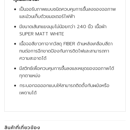
เป็นจอรับภาพแบบชนิดควบคุมการขึ้นลงของจอภาพ
และม้วนเก็บด้วยมอเตอร์ไฟฟ้า
มีขนาดเส้นทแยงมุมไม่น้อยกว่า 240 นิ้ว เนื้อผ้า
SUPER MATT WHITE
เนื้อจอสีขาวทาจากวัสดุ FIBER ด้านหลังเคลือบสีดา
ทนต่อการฉีกขาดป้องกันการติดไฟและสามารถทา
ความสะอาดได้
มีสวิทซ์เพื่อควบคุมการขึ้นลงและหยุดของจอภาพได้
ทุกตาแหน่ง
กระบอกจอออกแบบให้สามารถติดตั้งกับผนังหรือ
เพดานได้
สินค้าที่เกี่ยวข้อง