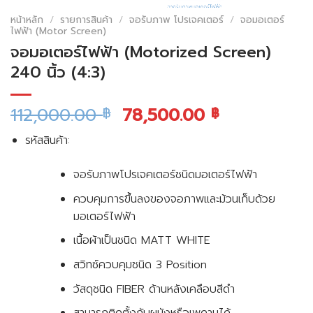
หน้าหลัก
/
รายการสินค้า
/
จอรับภาพ โปรเจคเตอร์
/
จอมอเตอร์
ไฟฟ้า (Motor Screen)
จอมอเตอร์ไฟฟ้า (Motorized Screen)
240 นิ้ว (4:3)
112,000.00
78,500.00
฿
฿
รหัสสินค้า:
จอรับภาพโปรเจคเตอร์ชนิดมอเตอร์ไฟฟ้า
ควบคุมการขึ้นลงของจอภาพและม้วนเก็บด้วย
มอเตอร์ไฟฟ้า
เนื้อผ้าเป็นชนิด MATT WHITE
สวิทซ์ควบคุมชนิด 3 Position
วัสดุชนิด FIBER ด้านหลังเคลือบสีดำ