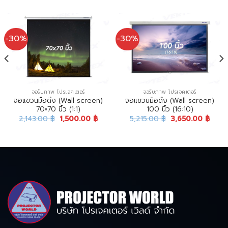
-30%
-30%
จอรับภาพ โปรเจคเตอร์
จอรับภาพ โปรเจคเตอร์
จอแขวนมือดึง (Wall screen)
จอแขวนมือดึง (Wall screen)
70×70 นิ้ว (1:1)
100 นิ้ว (16:10)
2,143.00
฿
1,500.00
฿
5,215.00
฿
3,650.00
฿