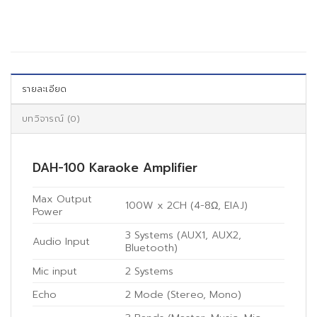
รายละเอียด
บทวิจารณ์ (0)
DAH-100 Karaoke Amplifier
Max Output
100W x 2CH (4-8Ω, EIAJ)
Power
3 Systems (AUX1, AUX2,
Audio Input
Bluetooth)
Mic input
2 Systems
Echo
2 Mode (Stereo, Mono)