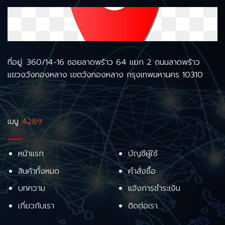
ที่อยู่: 360/14-16 ซอยลาดพร้าว 64 แยก 2 ถนนลาดพร้าว
แขวงวังทองหลาง เขตวังทองหลาง กรุงเทพมหานคร 10310
เมนู
4289
หน้าแรก
บัญชีผู้ใช้
สินค้าทั้งหมด
คำสั่งซื้อ
บทความ
แจ้งการชำระเงิน
เกี่ยวกับเรา
ติดต่อเรา