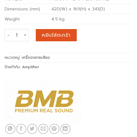
Dimensions (mm)
420(W) x 169(H) x 341(D)
Weight
4.9 kg
จำนวน DAH-100 Karaoke Amplifier ชิ้น
หยิบใส่ตะกร้า
หมวดหมู่:
เครื่องขยายเสียง
ป้ายกำกับ:
Amplifier