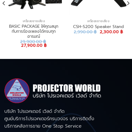
เครื่องขยายเสียง
เครื่องขยายเสียง
BASIC PACKAGE ให้คุณสนุก
CSH-S200 Speaker Stand
กับการร้องเพลงได้ครบทุก
2,990.00
฿
2,300.00
฿
อารมณ์
29,900.00
฿
27,900.00
฿
บริษัท โปรเจคเตอร์ เวิลด์ จำกัด
ศูนย์บริการโปรเจคเตอร์ครบวงจร บริการติดตั้ง
บริการหลังการขาย One Stop Service