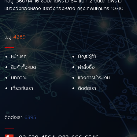
ที่อยู่: 360/14-16 ซอยลาดพร้าว 64 แยก 2 ถนนลาดพร้าว
แขวงวังทองหลาง เขตวังทองหลาง กรุงเทพมหานคร 10310
เมนู
4289
หน้าแรก
บัญชีผู้ใช้
สินค้าทั้งหมด
คำสั่งซื้อ
บทความ
แจ้งการชำระเงิน
เกี่ยวกับเรา
ติดต่อเรา
ติดต่อเรา
6395