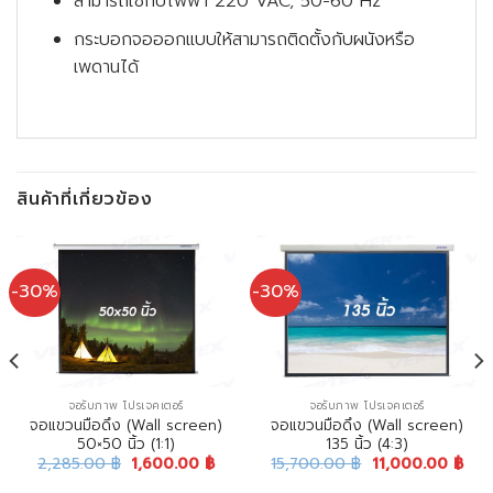
สามารถใช้กับไฟฟ้า 220 VAC, 50-60 Hz
กระบอกจอออกแบบให้สามารถติดตั้งกับผนังหรือ
เพดานได้
สินค้าที่เกี่ยวข้อง
-30%
-30%
จอรับภาพ โปรเจคเตอร์
จอรับภาพ โปรเจคเตอร์
จอแขวนมือดึง (Wall screen)
จอแขวนมือดึง (Wall screen)
50×50 นิ้ว (1:1)
135 นิ้ว (4:3)
2,285.00
฿
1,600.00
฿
15,700.00
฿
11,000.00
฿