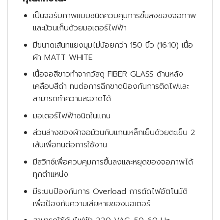
เป็นจอรับภาพแบบชนิดควบคุมการขึ้นลงของจอภาพ
และม้วนเก็บด้วยมอเตอร์ไฟฟ้า
มีขนาดเส้นทแยงมุมไม่น้อยกว่า 150 นิ้ว (16:10) เนื้อ
ผ้า MATT WHITE
เนื้อจอสีขาวทำจากวัสดุ FIBER GLASS ด้านหลัง
เคลือบสีดำ ทนต่อการฉีกขาดป้องกันการติดไฟและ
สามารถทำความสะอาดได้
มอเตอร์ไฟฟ้าชนิดในแกน
ส่วนล่างของผ้าจอม้วนกับแกนเหล็กเย็บด้วยตะเข็บ 2
เส้นเพื่อทนต่อการใช้งาน
มีสวิทซ์เพื่อควบคุมการขึ้นลงและหยุดของจอภาพได้
ทุกตำแหน่ง
มีระบบป้องกันการ Overload การตัดไฟอัตโนมัติ
เพื่อป้องกันความเสียหายของมอเตอร์