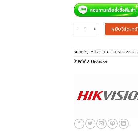
จำนวน HIKVISION IFP DS-D5B65
หยิบใส่ตะกร้
หมวดหมู่:
Hikvision
,
Interactive Di
ป้ายกำกับ:
HikVision