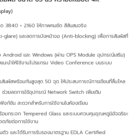
splay)
ด 3840 × 2160 ให้ภาพคมชัด สีสันสมจริง
i-glare) และลดการบังหน้าจอ (Anti-blocking) เพื่อการสัมผัสที่
ั้ง Android และ Windows (ผ่าน OPS Module อุปกรณ์เสริม)
โดยแนะนำให้ใช้งานโปรแกรม Video Conference บนระบบ
มผัสพร้อมกันสูงสุด 50 จุด ให้ประสบการณ์การเขียนที่ลื่นไหล
 ช่วยลดการใช้อุปกรณ์ Network Switch เพิ่มเติม
ยฟังก์ชัน สะดวกสำหรับการใช้งานในห้องเรียน
้อมกระจก Tempered Glass และระบบควบคุมอุณหภูมิอัจฉริยะ
ลอดภัยต่อการใช้งาน
นตัว และได้รับการรับรองมาตรฐาน EDLA Certified