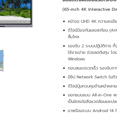
(65-inch 4K Interactive Di
หน้าจอ UHD 4K ความละเอีย
ดีไซน์ป้องกันแสงสะท้อน (Ant
ลื่นไหล
รองรับ 2 ระบบปฏิบัติการ ท
ใช้งานง่าย ช่วยลดต้นทุน 
Windows
ตอบสนองรวดเร็ว รองรับการสั
มีชิป Network Switch ในตัว
ดีไซน์ปุ่มควบคุมด้านหน้าหลา
ออกแบบแบบ All-in-One พร
เป็นมิตรต่อสิ่งแวดล้อมและป
มาพร้อมระบบ Android 14 ใ