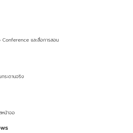
o Conference และสื่อการสอน
อนกระดานจริง
สหน้าจอ
ows