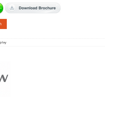
RB/FP 65 นิ้ว 4K Interactive Display ชิ้น
า
splay