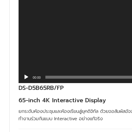
00:00
DS-D5B65RB/FP
65-inch 4K Interactive Display
ยกระดับห้องประชุมและห้องเรียนสู่ยุคดิจิทัล ด้วยจอสัมผัสอั
ทำงานร่วมกันแบบ Interactive อย่างแท้จริง