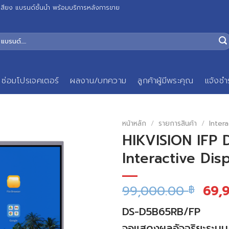
เสียง แบรนด์ชั้นนำ พร้อมบริการหลังการขาย
ซ่อมโปรเจคเตอร์
ผลงาน/บทความ
ลูกค้าผู้มีพระคุณ
แจ้งชำ
หน้าหลัก
/
รายการสินค้า
/
Intera
HIKVISION IFP 
Interactive Dis
99,000.00
69,
฿
DS-D5B65RB/FP
จอแสดงผลอัจฉริยะระบบส