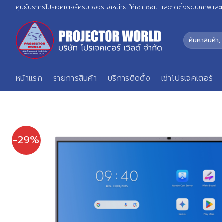
Skip
ศูนย์บริการโปรเจคเตอร์ครบวงจร จำหน่าย ให้เช่า ซ่อม และติดตั้งระบบภาพและ
to
content
ค้นหา:
หน้าแรก
รายการสินค้า
บริการติดตั้ง
เช่าโปรเจคเตอร์
-29%