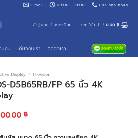
E-mail
09:00 - 18:00
083-666-6546
เข้าสู่ระบบ / ลงทะเบียน
ตะกร้าสินค้า /
0.00
฿
ระเงิน
เกี่ยวกับเรา
ติดต่อเรา
ctive Display
/
Hikvision
DS-D5B65RB/FP 65 นิ้ว 4K
play
900.00
฿
ัมผัส ขนาด 65 นิ้ว ความละเอียด 4K