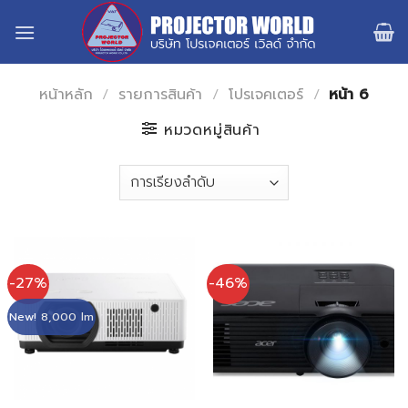
Skip
to
content
หน้าหลัก
/
รายการสินค้า
/
โปรเจคเตอร์
/
หน้า 6
หมวดหมู่สินค้า
-27%
-46%
New! 8,000 lm