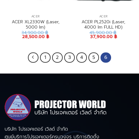
ACER
ACER
ACER XL2330W (Laser,
ACER PL2520i (Laser,
5000 lm)
4000 lm FULL HD)
34,900.00
฿
45,900.00
฿
28,500.00
฿
37,900.00
฿
1
2
3
4
5
6
บริษัท โปรเจคเตอร์ เวิลด์ จำกัด
ศูนย์บริการโปรเจคเตอร์ครบวงจร บริการติดตั้ง