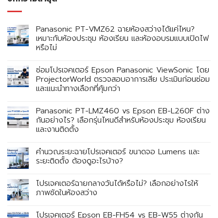
Panasonic PT-VMZ62 ฉายห้องสว่างได้แค่ไหน?
เหมาะกับห้องประชุม ห้องเรียน และห้องอบรมแบบเปิดไฟ
หรือไม่
ซ่อมโปรเจคเตอร์ Epson Panasonic ViewSonic โดย
ProjectorWorld ตรวจสอบอาการเสีย ประเมินก่อนซ่อม
และแนะนำทางเลือกที่คุ้มกว่า
Panasonic PT-LMZ460 vs Epson EB-L260F ต่าง
กันอย่างไร? เลือกรุ่นไหนดีสำหรับห้องประชุม ห้องเรียน
และงานติดตั้ง
คำนวณระยะฉายโปรเจคเตอร์ ขนาดจอ Lumens และ
ระยะติดตั้ง ต้องดูอะไรบ้าง?
โปรเจคเตอร์ฉายกลางวันได้หรือไม่? เลือกอย่างไรให้
ภาพชัดในห้องสว่าง
โปรเจคเตอร์ Epson EB-FH54 vs EB-W55 ต่างกัน