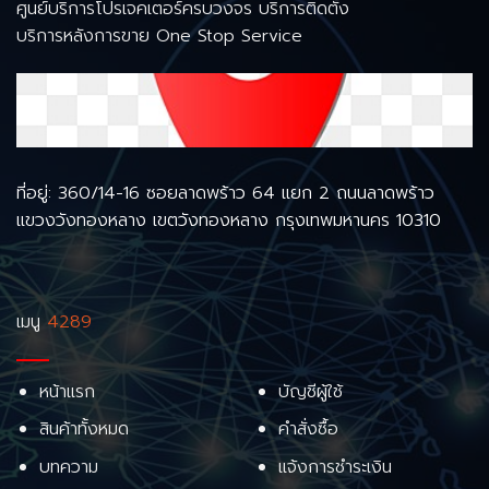
ศูนย์บริการโปรเจคเตอร์ครบวงจร บริการติดตั้ง
บริการหลังการขาย One Stop Service
ที่อยู่: 360/14-16 ซอยลาดพร้าว 64 แยก 2 ถนนลาดพร้าว
แขวงวังทองหลาง เขตวังทองหลาง กรุงเทพมหานคร 10310
เมนู
4289
หน้าแรก
บัญชีผู้ใช้
สินค้าทั้งหมด
คำสั่งซื้อ
บทความ
แจ้งการชำระเงิน